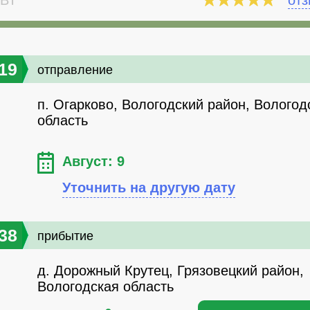
ВТ"
от
19
отправление
п. Огарково, Вологодский район, Вологод
область
Август: 9
Уточнить на другую дату
38
прибытие
д. Дорожный Крутец, Грязовецкий район,
Вологодская область