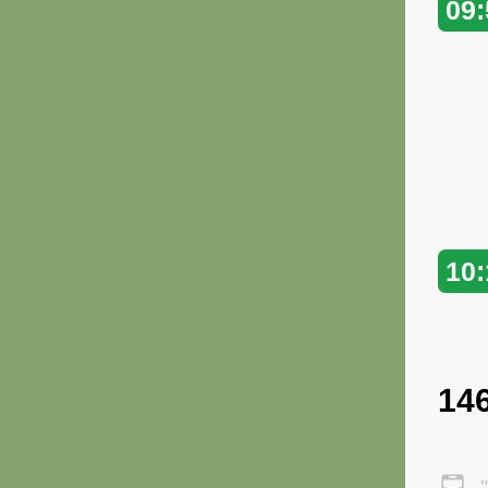
09:
10:
14