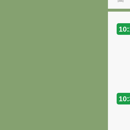
"
10:
10: