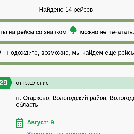
Найдено 14 рейсов
ты на рейсы со значком
можно не печатать
Подождите, возможно, мы найдём ещё рейсы
29
отправление
п. Огарково, Вологодский район, Вологод
область
Август: 9
Уточнить на другую дату