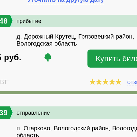
48
прибытие
д. Дорожный Крутец, Грязовецкий район,
Вологодская область
6
руб.
Купить бил
ВТ"
от
39
отправление
п. Огарково, Вологодский район, Вологод
область