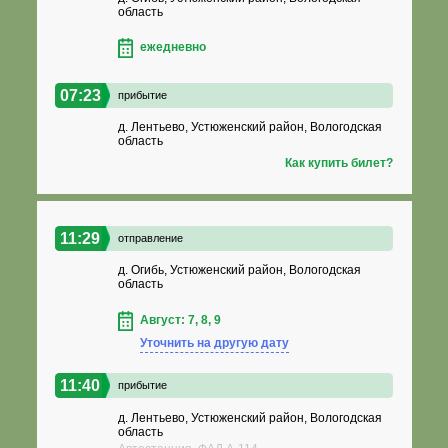
область
ежедневно
07:23
прибытие
д. Лентьево, Устюженский район, Вологодская
область
Как купить билет?
11:29
отправление
д. Огибь, Устюженский район, Вологодская
область
Август: 7, 8, 9
Уточнить на другую дату
11:40
прибытие
д. Лентьево, Устюженский район, Вологодская
область