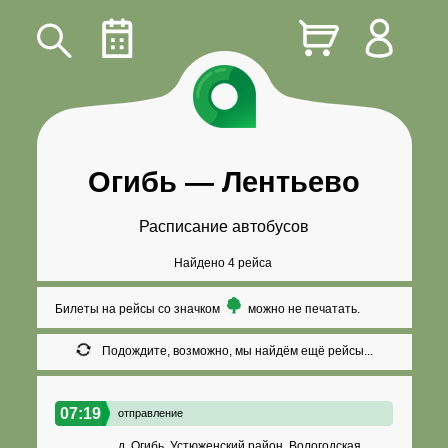
Огибь
—
Лентьево
Расписание автобусов
Найдено 4 рейса
Билеты на рейсы со значком
можно не печатать.
Подождите, возможно, мы найдём ещё рейсы...
07:19
отправление
д. Огибь, Устюженский район, Вологодская