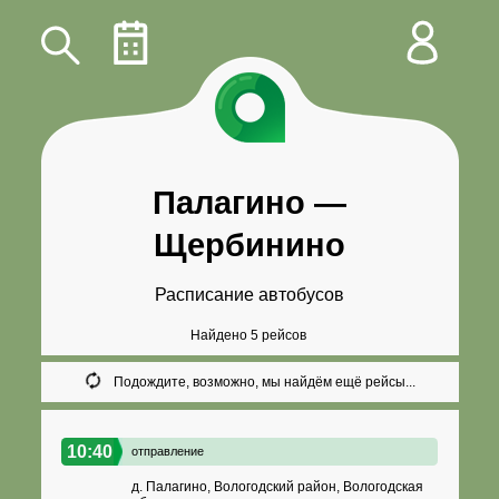
Палагино
—
Щербинино
Расписание автобусов
Найдено 5 рейсов
Подождите, возможно, мы найдём ещё рейсы...
10:40
отправление
д. Палагино, Вологодский район, Вологодская