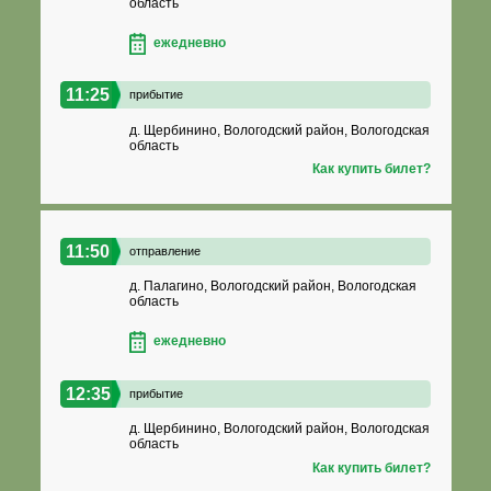
область
ежедневно
11:25
прибытие
д. Щербинино, Вологодский район, Вологодская
область
Как купить билет?
11:50
отправление
д. Палагино, Вологодский район, Вологодская
область
ежедневно
12:35
прибытие
д. Щербинино, Вологодский район, Вологодская
область
Как купить билет?