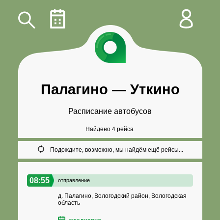
Палагино
—
Уткино
Расписание автобусов
Найдено 4 рейса
Подождите, возможно, мы найдём ещё рейсы...
08:55
отправление
д. Палагино, Вологодский район, Вологодская
область