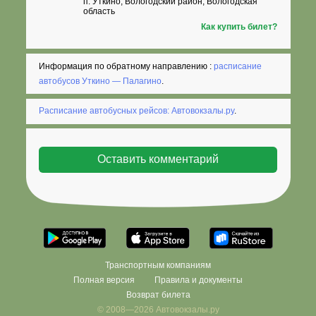
п. Уткино, Вологодский район, Вологодская
область
Как купить билет?
Информация по обратному направлению :
расписание
автобусов Уткино — Палагино
.
Расписание автобусных рейсов: Автовокзалы.ру
.
Транспортным компаниям
Полная версия
Правила и документы
Возврат билета
© 2008—2026 Автовокзалы.ру