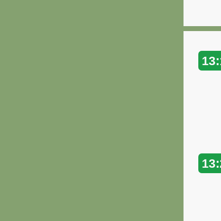
13:
13: