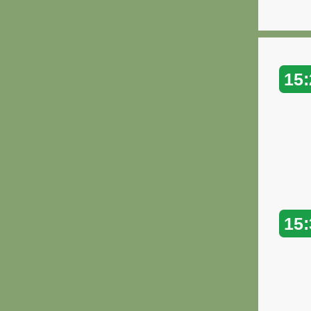
15:
15: