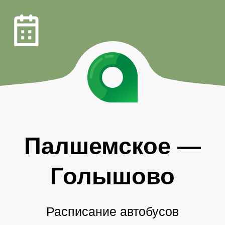
Палшемское
—
Голышово
Расписание автобусов