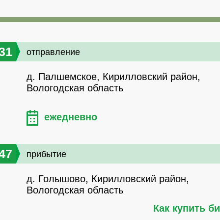
31
отправление
д. Палшемское, Кирилловский район,
Вологодская область
ежедневно
47
прибытие
д. Голышово, Кирилловский район,
Вологодская область
Как купить б