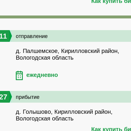
Как купить б
11
отправление
д. Палшемское, Кирилловский район,
Вологодская область
ежедневно
27
прибытие
д. Голышово, Кирилловский район,
Вологодская область
Как купить б