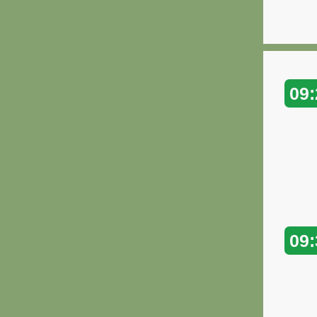
09:
09: