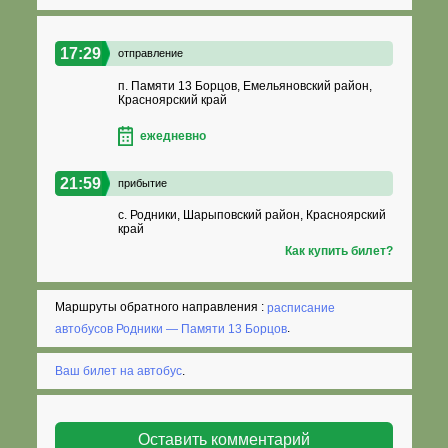
17:29
отправление
п. Памяти 13 Борцов, Емельяновский район,
Красноярский край
ежедневно
21:59
прибытие
с. Родники, Шарыповский район, Красноярский
край
Как купить билет?
Маршруты обратного направления :
расписание
автобусов Родники — Памяти 13 Борцов
.
Ваш билет на автобус
.