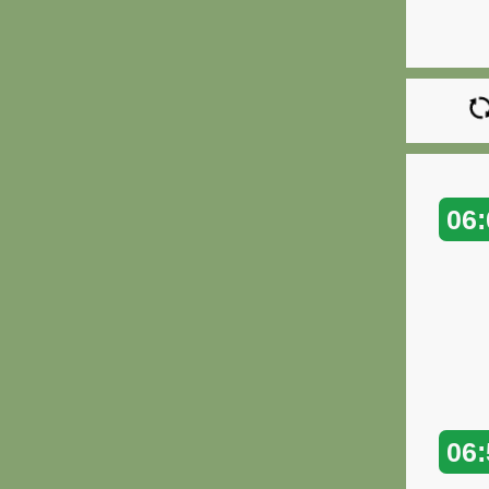
06:
06: