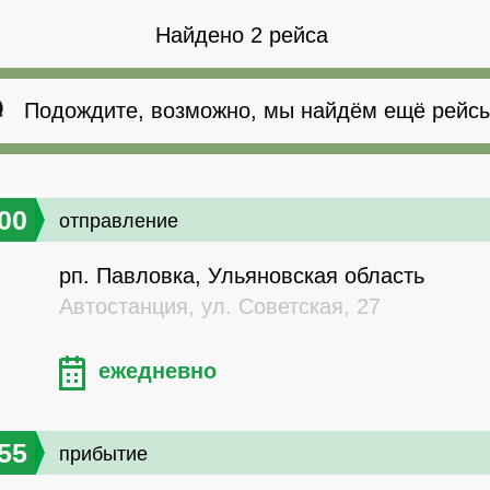
Найдено 2 рейса
Подождите, возможно, мы найдём ещё рейсы
00
отправление
рп. Павловка, Ульяновская область
Автостанция, ул. Советская, 27
ежедневно
55
прибытие