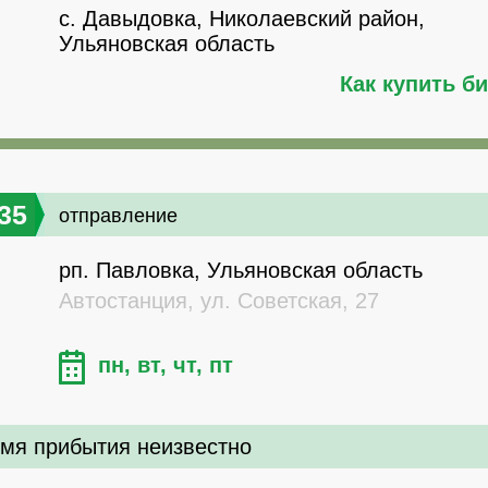
с. Давыдовка, Николаевский район,
Ульяновская область
Как купить б
35
отправление
рп. Павловка, Ульяновская область
Автостанция, ул. Советская, 27
пн, вт, чт, пт
мя прибытия неизвестно