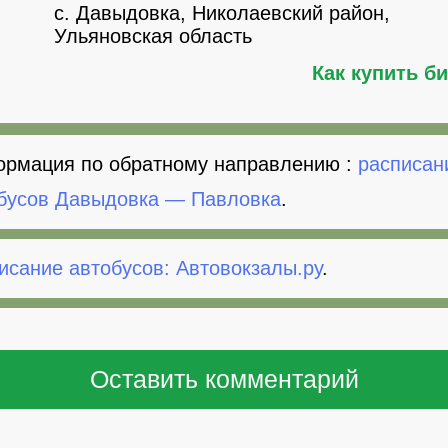
с. Давыдовка, Николаевский район,
Ульяновская область
Как купить б
рмация по обратному направлению :
расписан
бусов Давыдовка — Павловка
.
исание автобусов: Автовокзалы.ру
.