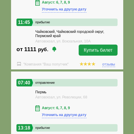
Август: 6, 7, 8, 9
Уточнить на другую дату
11:45
прибытие
Чайковский, Чайковский городской округ,
Пермский край
Автовокзал, ул. Вокзальная, 10А
от 1111
руб.
Купить билет
"Компания "Ваш попутчик"
отзывы
07:40
отправление
Пермь
Автовокзал, ул. Революции, 68
Август: 6, 7, 8, 9
Уточнить на другую дату
13:18
прибытие