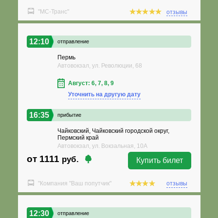
"МС-Транс"
отзывы
12:10
отправление
Пермь
Автовокзал, ул. Революции, 68
Август: 6, 7, 8, 9
Уточнить на другую дату
16:35
прибытие
Чайковский, Чайковский городской округ,
Пермский край
Автовокзал, ул. Вокзальная, 10А
от 1111
руб.
Купить билет
"Компания "Ваш попутчик"
отзывы
12:30
отправление