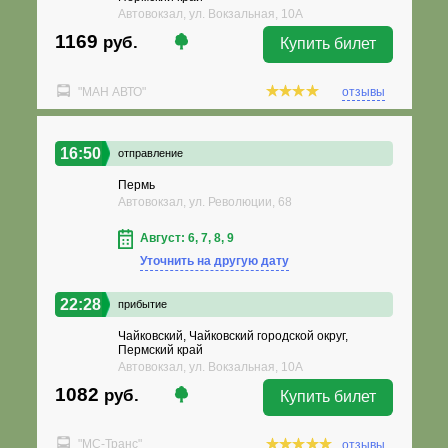
Автовокзал, ул. Вокзальная, 10А
1169
руб.
Купить билет
"МАН АВТО"
отзывы
16:50
отправление
Пермь
Автовокзал, ул. Революции, 68
Август: 6, 7, 8, 9
Уточнить на другую дату
22:28
прибытие
Чайковский, Чайковский городской округ,
Пермский край
Автовокзал, ул. Вокзальная, 10А
1082
руб.
Купить билет
"МС-Транс"
отзывы