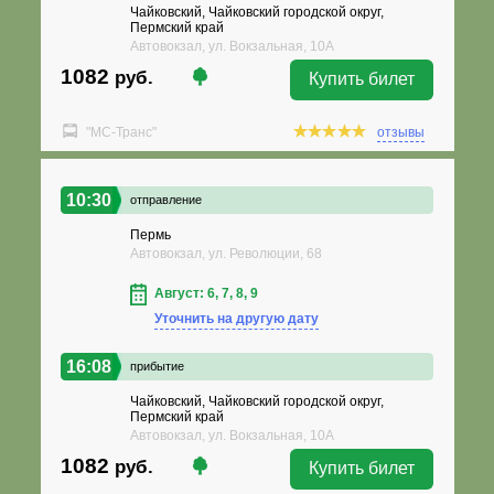
Чайковский, Чайковский городской округ,
Пермский край
Автовокзал, ул. Вокзальная, 10А
1082
руб.
Купить билет
"МС-Транс"
отзывы
10:30
отправление
Пермь
Автовокзал, ул. Революции, 68
Август: 6, 7, 8, 9
Уточнить на другую дату
16:08
прибытие
Чайковский, Чайковский городской округ,
Пермский край
Автовокзал, ул. Вокзальная, 10А
1082
руб.
Купить билет