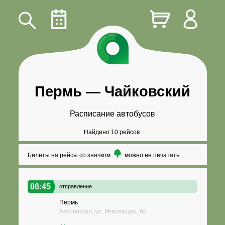
Пермь
—
Чайковский
Расписание автобусов
Найдено 10 рейсов
Билеты на рейсы со значком
можно не печатать.
06:45
отправление
Пермь
Автовокзал, ул. Революции, 68