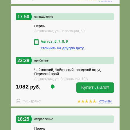
17:50
отправление
Пермь
Автовокзал, ул. Революции, 68
Август: 6, 7, 8, 9
Уточнить на другую дату
23:28
прибытие
Чайковский, Чайковский городской округ,
Пермский край
Автовокзал, ул. Вокзальная, 10А
1082
руб.
Купить билет
"МС-Транс"
отзывы
18:25
отправление
Пермь