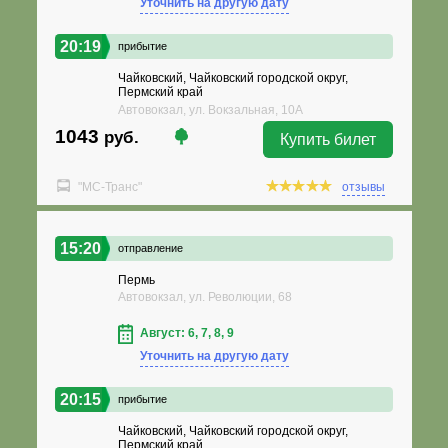
Уточнить на другую дату
20:19
прибытие
Чайковский, Чайковский городской округ,
Пермский край
Автовокзал, ул. Вокзальная, 10А
1043
руб.
Купить билет
"МС-Транс"
отзывы
15:20
отправление
Пермь
Автовокзал, ул. Революции, 68
Август: 6, 7, 8, 9
Уточнить на другую дату
20:15
прибытие
Чайковский, Чайковский городской округ,
Пермский край