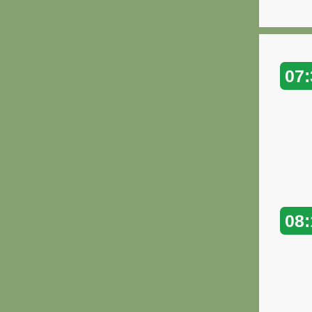
07:
08: