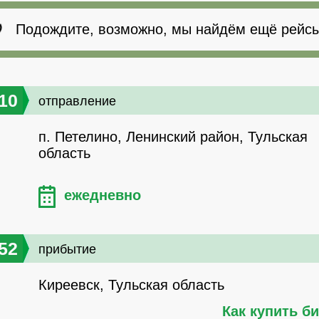
Подождите, возможно, мы найдём ещё рейсы
10
отправление
п. Петелино, Ленинский район, Тульская
область
ежедневно
52
прибытие
Киреевск, Тульская область
Как купить б