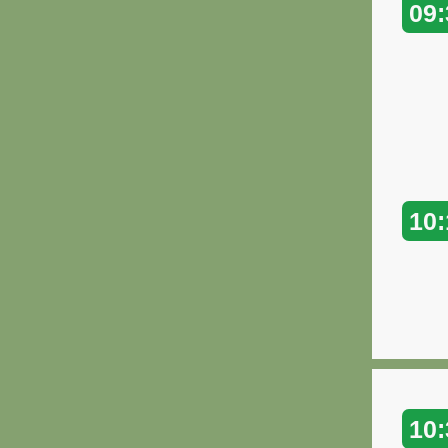
09:
10:
10: