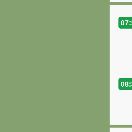
07:
08: