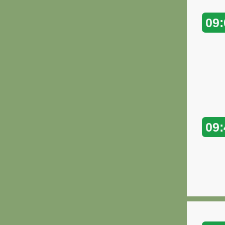
09:
09: