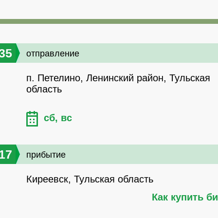
35
отправление
п. Петелино, Ленинский район, Тульская
область
сб, вс
17
прибытие
Киреевск, Тульская область
Как купить б