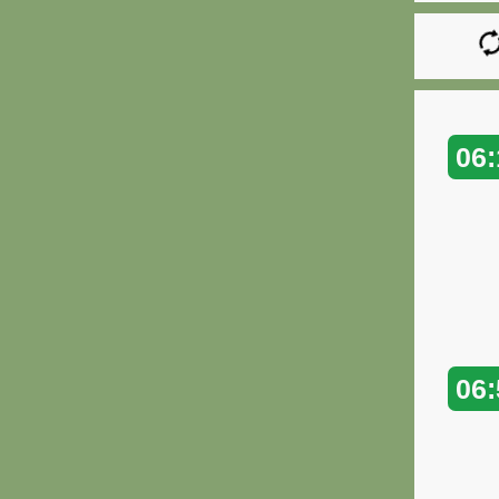
06:
06: