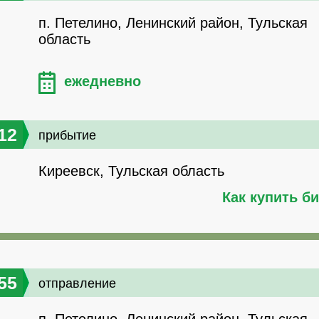
п. Петелино, Ленинский район, Тульская
область
ежедневно
12
прибытие
Киреевск, Тульская область
Как купить б
55
отправление