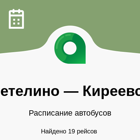
етелино
—
Киреев
Расписание автобусов
Найдено 19 рейсов