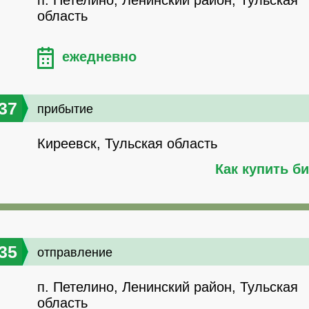
п. Петелино, Ленинский район, Тульская
область
ежедневно
37
прибытие
Киреевск, Тульская область
Как купить б
35
отправление
п. Петелино, Ленинский район, Тульская
область