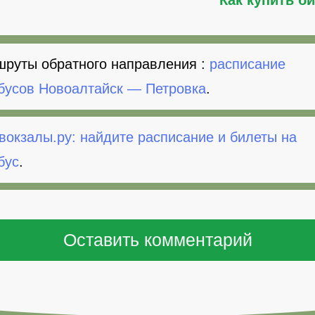
руты обратного направления :
расписание
бусов Новоалтайск — Петровка
.
вокзалы.ру: найдите расписание и билеты на
бус
.