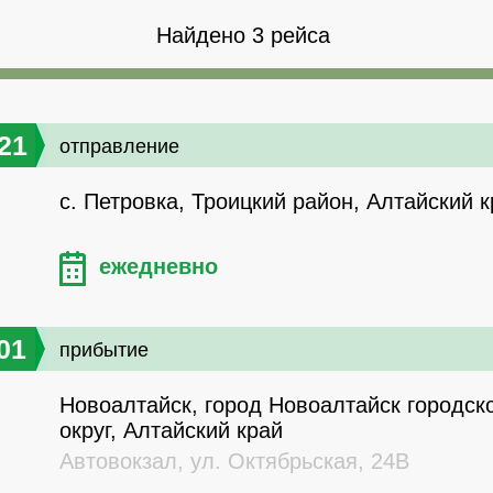
Найдено 3 рейса
21
отправление
с. Петровка, Троицкий район, Алтайский 
ежедневно
01
прибытие
Новоалтайск, город Новоалтайск городск
округ, Алтайский край
Автовокзал, ул. Октябрьская, 24В