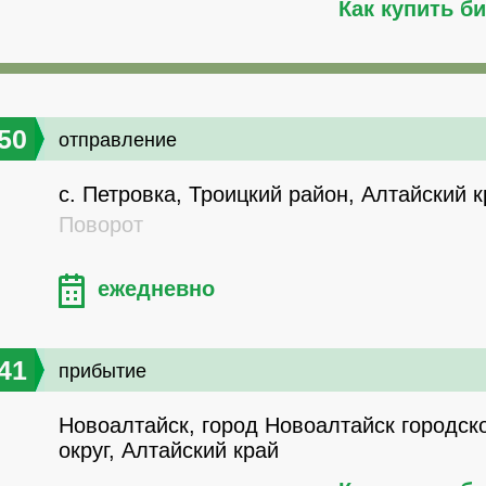
Как купить б
50
отправление
с. Петровка, Троицкий район, Алтайский 
Поворот
ежедневно
41
прибытие
Новоалтайск, город Новоалтайск городск
округ, Алтайский край