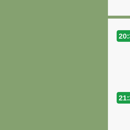
20:
21: