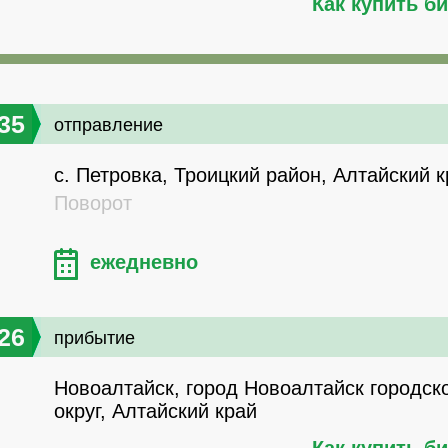
Как купить б
35
отправление
с. Петровка, Троицкий район, Алтайский 
Поворот
ежедневно
26
прибытие
Новоалтайск, город Новоалтайск городск
округ, Алтайский край
Как купить б