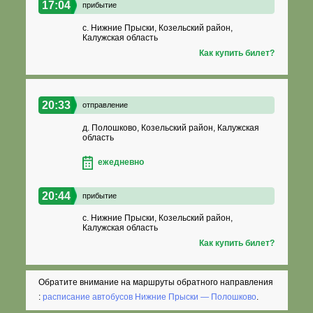
17:04
прибытие
с. Нижние Прыски, Козельский район,
Калужская область
Как купить билет?
20:33
отправление
д. Полошково, Козельский район, Калужская
область
ежедневно
20:44
прибытие
с. Нижние Прыски, Козельский район,
Калужская область
Как купить билет?
Обратите внимание на маршруты обратного направления
:
расписание автобусов Нижние Прыски — Полошково
.