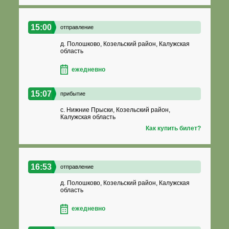
15:00
отправление
д. Полошково, Козельский район, Калужская
область
ежедневно
15:07
прибытие
с. Нижние Прыски, Козельский район,
Калужская область
Как купить билет?
16:53
отправление
д. Полошково, Козельский район, Калужская
область
ежедневно