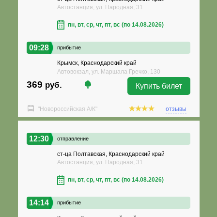
Автостанция, ул. Народная, 31
пн, вт, ср, чт, пт, вс (по 14.08.2026)
09:28
прибытие
Крымск, Краснодарский край
Автовокзал, ул. Маршала Гречко, 130
369
руб.
Купить билет
"Новороссийская А/К"
отзывы
12:30
отправление
ст-ца Полтавская, Краснодарский край
Автостанция, ул. Народная, 31
пн, вт, ср, чт, пт, вс (по 14.08.2026)
14:14
прибытие