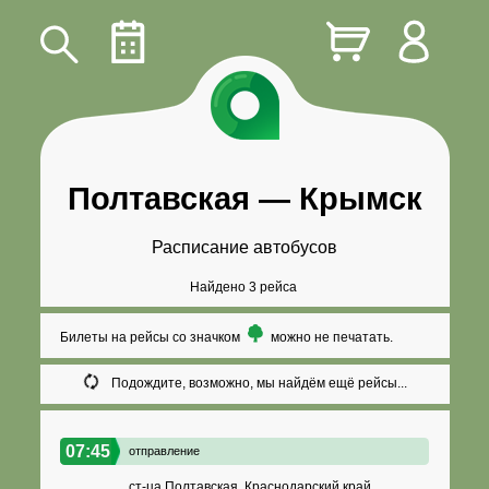
Полтавская
—
Крымск
Расписание автобусов
Найдено 3 рейса
Билеты на рейсы со значком
можно не печатать.
Подождите, возможно, мы найдём ещё рейсы...
07:45
отправление
ст-ца Полтавская, Краснодарский край