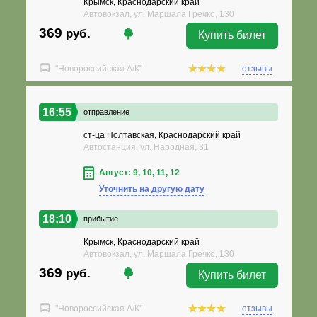
Крымск, Краснодарский край
Автовокзал, ул. Маршала Гречко, 130
369
руб.
Купить билет
"Новороссийская А/К"
отзывы
16:55
отправление
ст-ца Полтавская, Краснодарский край
Автостанция, ул. Народная, 31
Август: 9, 10, 11, 12
Уточнить на другую дату
18:10
прибытие
Крымск, Краснодарский край
Автовокзал, ул. Маршала Гречко, 130
369
руб.
Купить билет
"Новороссийская А/К"
отзывы