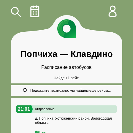
Попчиха
—
Клавдино
Расписание автобусов
Найден 1 рейс
Подождите, возможно, мы найдём ещё рейсы...
21:01
отправление
д. Попчиха, Устюженский район, Вологодская
область