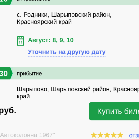
с. Родники, Шарыповский район,
Красноярский край
Август: 8, 9, 10
Уточнить на другую дату
30
прибытие
Шарыпово, Шарыповский район, Красноя
край
руб.
Купить бил
Автоколонна 1967"
от