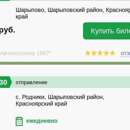
Шарыпово, Шарыповский район, Красноя
край
руб.
Купить бил
Автоколонна 1967"
от
30
отправление
с. Родники, Шарыповский район,
Красноярский край
ежедневно