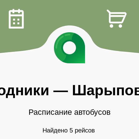
одники
—
Шарыпо
Расписание автобусов
Найдено 5 рейсов