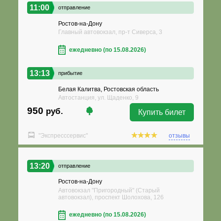
11:00
отправление
Ростов-на-Дону
Главный автовокзал, пр-т Сиверса, 3
ежедневно (по 15.08.2026)
13:13
прибытие
Белая Калитва, Ростовская область
Автостанция, ул. Щаденко, 9
950
руб.
Купить билет
"Экспресссервис"
отзывы
13:20
отправление
Ростов-на-Дону
Автовокзал "Пригородный" (Старый
автовокзал), проспект Шолохова, 126
ежедневно (по 15.08.2026)