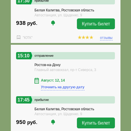
17:30
прибытие
Белая Калитва, Ростовская область
Автостанция, ул. Щаденко, 9
938
руб.
Купить билет
"ЮТК"
отзывы
15:10
отправление
Ростов-на-Дону
Главный автовокзал, пр-т Сиверса, 3
Август: 12, 14
Уточнить на другую дату
17:45
прибытие
Белая Калитва, Ростовская область
Автостанция, ул. Щаденко, 9
950
руб.
Купить билет