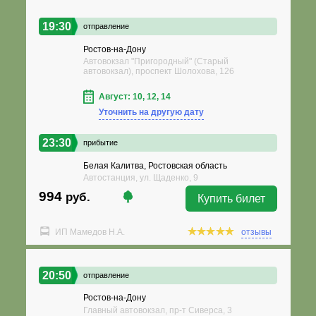
19:30
отправление
Ростов-на-Дону
Автовокзал "Пригородный" (Старый
автовокзал), проспект Шолохова, 126
Август: 10, 12, 14
Уточнить на другую дату
23:30
прибытие
Белая Калитва, Ростовская область
Автостанция, ул. Щаденко, 9
994
руб.
Купить билет
ИП Мамедов Н.А.
отзывы
20:50
отправление
Ростов-на-Дону
Главный автовокзал, пр-т Сиверса, 3