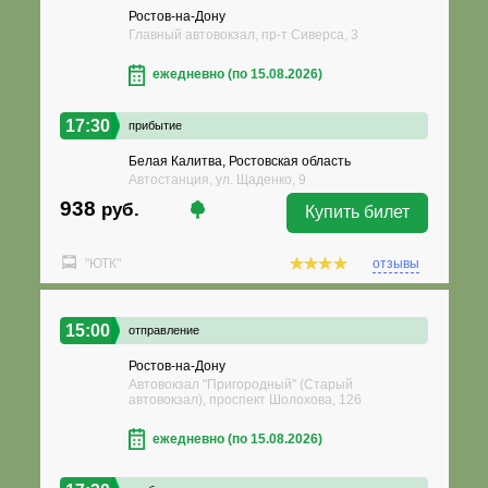
Ростов-на-Дону
Главный автовокзал, пр-т Сиверса, 3
ежедневно (по 15.08.2026)
17:30
прибытие
Белая Калитва, Ростовская область
Автостанция, ул. Щаденко, 9
938
руб.
Купить билет
"ЮТК"
отзывы
15:00
отправление
Ростов-на-Дону
Автовокзал "Пригородный" (Старый
автовокзал), проспект Шолохова, 126
ежедневно (по 15.08.2026)