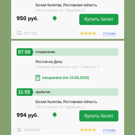
Белая Калитва, Ростовская область
Автостанция, ул. Щаденко, 9
950
руб.
Купить билет
АТП №5
отзывы
07:50
отправление
Ростов-на-Дону
Главный автовокзал, пр-т Сиверса, 3
ежедневно (по 15.08.2026)
11:55
прибытие
Белая Калитва, Ростовская область
Автостанция, ул. Щаденко, 9
994
руб.
Купить билет
"МАРЛИН"
отзывы