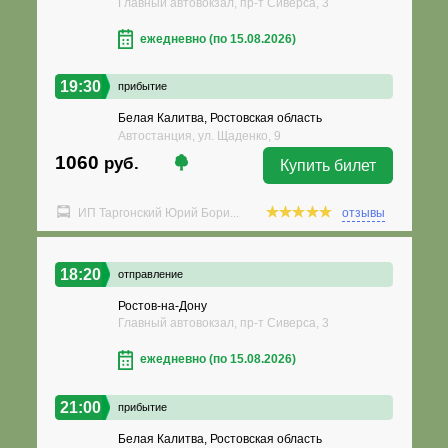
Главный автовокзал, пр-т Сиверса, 3
ежедневно (по 15.08.2026)
19:30
прибытие
Белая Калитва, Ростовская область
Автостанция, ул. Щаденко, 9
1060
руб.
Купить билет
ИП Таргонский Юрий Бори...
отзывы
18:20
отправление
Ростов-на-Дону
Главный автовокзал, пр-т Сиверса, 3
ежедневно (по 15.08.2026)
21:00
прибытие
Белая Калитва, Ростовская область