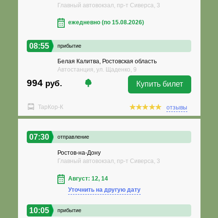
Главный автовокзал, пр-т Сиверса, 3
ежедневно (по 15.08.2026)
08:55
прибытие
Белая Калитва, Ростовская область
Автостанция, ул. Щаденко, 9
994
руб.
Купить билет
ТарКор-К
отзывы
07:30
отправление
Ростов-на-Дону
Главный автовокзал, пр-т Сиверса, 3
Август: 12, 14
Уточнить на другую дату
10:05
прибытие