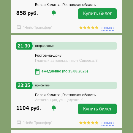
Белая Калитва, Ростовская область
858
руб.
Купить билет
"Нейс-Трансфер"
отзывы
21:30
отправление
Ростов-на-Дону
Главный автовокзал, пр-т Сиверса, 3
ежедневно (по 15.08.2026)
23:35
прибытие
Белая Калитва, Ростовская область
Автостанция, ул. Щаденко, 9
1104
руб.
Купить билет
"Нейс-Трансфер"
отзывы