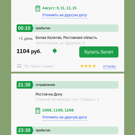
Август: 9, 11, 13, 15
Уточнить на другую дату
00:10
прибытие
Белая Калитва, Ростовская область
+1 день
Автостанция, ул. Щаденко, 9
1104
руб.
Купить билет
"Юг Транс Сервис"
отзывы
21:30
отправление
Ростов-на-Дону
Главный автовокзал, пр-т Сиверса, 3
10/08, 11/08, 12/08
Уточнить на другую дату
23:30
прибытие