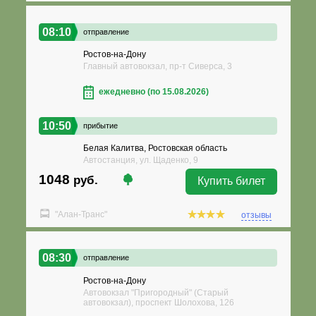
08:10
отправление
Ростов-на-Дону
Главный автовокзал, пр-т Сиверса, 3
ежедневно (по 15.08.2026)
10:50
прибытие
Белая Калитва, Ростовская область
Автостанция, ул. Щаденко, 9
1048
руб.
Купить билет
"Алан-Транс"
отзывы
08:30
отправление
Ростов-на-Дону
Автовокзал "Пригородный" (Старый
автовокзал), проспект Шолохова, 126