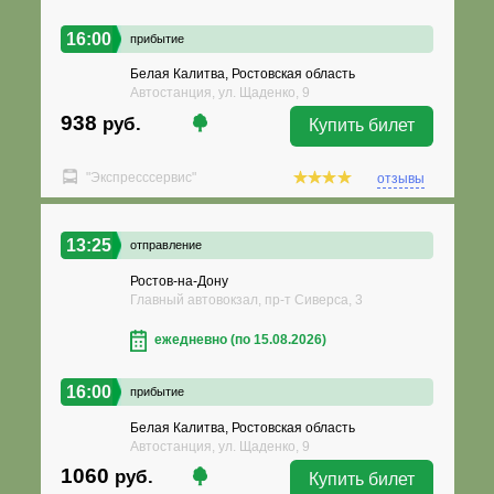
16:00
прибытие
Белая Калитва, Ростовская область
Автостанция, ул. Щаденко, 9
938
руб.
Купить билет
"Экспресссервис"
отзывы
13:25
отправление
Ростов-на-Дону
Главный автовокзал, пр-т Сиверса, 3
ежедневно (по 15.08.2026)
16:00
прибытие
Белая Калитва, Ростовская область
Автостанция, ул. Щаденко, 9
1060
руб.
Купить билет