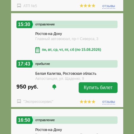
АТП №5
отзывы
15:30
отправление
Ростов-на-Дону
Главный автовокзал, пр-т Сиверса, 3
пн, вт, ср, чт, пт, сб (по 15.08.2026)
17:43
прибытие
Белая Калитва, Ростовская область
Автостанция, ул. Щаденко, 9
950
руб.
Купить билет
"Экспресссервис"
отзывы
16:50
отправление
Ростов-на-Дону