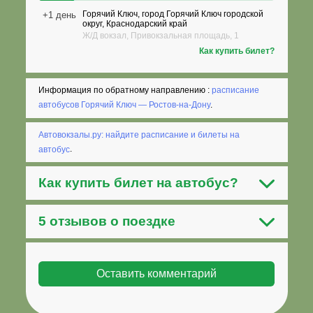
Горячий Ключ, город Горячий Ключ городской
+1 день
округ, Краснодарский край
Ж/Д вокзал, Привокзальная площадь, 1
Как купить билет?
Информация по обратному направлению :
расписание
автобусов Горячий Ключ — Ростов-на-Дону
.
Автовокзалы.ру: найдите расписание и билеты на
автобус
.
Как
купить билет на автобус
?
5 отзывов о поездке