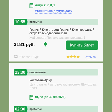
Август: 7, 8, 9
Уточнить на другую дату
10:55
прибытие
Горячий Ключ, город Горячий Ключ городской
округ, Краснодарский край
Ж/Д вокзал, Привокзальная площадь, 1
3181
руб.
Купить билет
"Горизон-Тур"
отзывы
23:30
отправление
Ростов-на-Дону
Центральный автовокзал, проспект Шолохова,
270/1
пт, вс (по 30.09.2026)
02:30
прибытие