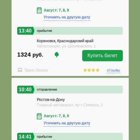
Август: 7, 8, 9
Уточнить на другую дату
13:40
прибытие
Кореновск, Краснодарский край
Автостанция, ул. Циолковского, 1
1324
руб.
Купить билет
Транс-Лизинг
отзывы
10:40
отправление
Ростов-на-Дону
Главный автовокзал, пр-т Сиверса, 3
Август: 7, 8, 9
Уточнить на другую дату
14:41
прибытие