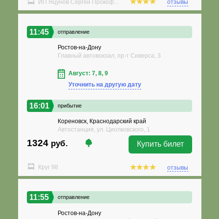
ИП Яцунов Сергей Прокоф...
отзывы
11:45
отправление
Ростов-на-Дону
Главный автовокзал, пр-т Сиверса, 3
Август: 7, 8, 9
Уточнить на другую дату
16:01
прибытие
Кореновск, Краснодарский край
Автостанция, ул. Циолковского, 1
1324
руб.
Купить билет
Круг 98
отзывы
11:55
отправление
Ростов-на-Дону