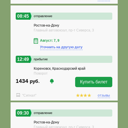
08:45
отправление
Ростов-на-Дону
Главный автовокзал, пр-т Сиверса, 3
Август: 7, 9
Уточнить на другую дату
12:49
прибытие
Кореновск, Краснодарский край
Поворот
1434
руб.
Купить билет
"Сигнал"
отзывы
09:30
отправление
Ростов-на-Дону
Главный автовокзал, пр-т Сиверса, 3