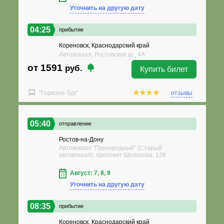
Уточнить на другую дату
04:25
прибытие
Кореновск, Краснодарский край
Автовокзал, Ростовское ш., 4А
от 1591
руб.
Купить билет
"Горизон-Тур"
отзывы
05:40
отправление
Ростов-на-Дону
Автовокзал "Пригородный" (Старый
автовокзал), проспект Шолохова, 126
Август: 7, 8, 9
Уточнить на другую дату
08:35
прибытие
Кореновск, Краснодарский край