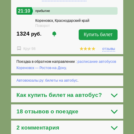
21:10
прибытие
Кореновск, Краснодарский край
Поворот
1324
руб.
Купить билет
Круг 98
отзывы
Поездка в обратном направлении :
расписание автобусов
Кореновск — Ростов-на-Дону
.
Автовокзалы.ру: билеты на автобус
.
Как
купить билет на автобус
?
18 отзывов о поездке
2 комментария