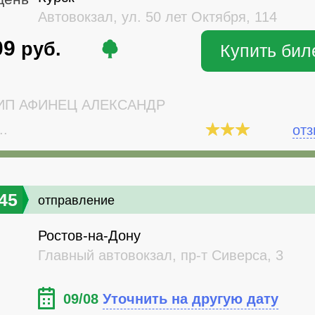
Автовокзал, ул. 50 лет Октября, 114
09
руб.
Купить бил
П АФИНЕЦ АЛЕКСАНДР
..
от
45
отправление
Ростов-на-Дону
Главный автовокзал, пр-т Сиверса, 3
09/08
Уточнить на другую дату