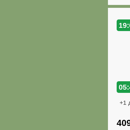
19:
05:
+1 
40