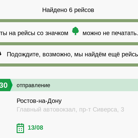
Найдено 6 рейсов
ты на рейсы со значком
можно не печатать
Подождите, возможно, мы найдём ещё рейсы
30
отправление
Ростов-на-Дону
Главный автовокзал, пр-т Сиверса, 3
13/08