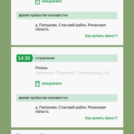
ежедневно
время прибытия неизвестно
д. Папушево, Спасский район, Рязанская
область
Как купить билет?
14:30
отправление
Рязань
Автовокзал "Приокский", Окский проезд, 35
ежедневно
время прибытия неизвестно
д. Папушево, Спасский район, Рязанская
область
Как купить билет?