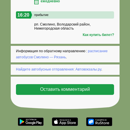
ежедневно
16:20
прибытие
рп. Смолино, Володарский район,
Нижегородская область
Как купить билет?
Информация по обратному направлению :
расписание
автобусов Смолино — Рязань
.
Найдите автобусные отправления: Автовокзалы.ру
.