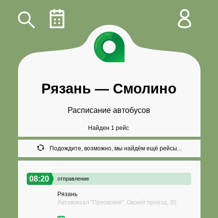
Рязань
—
Смолино
Расписание автобусов
Найден 1 рейс
Подождите, возможно, мы найдём ещё рейсы...
08:20
отправление
Рязань
Автовокзал "Приокский", Окский проезд, 35