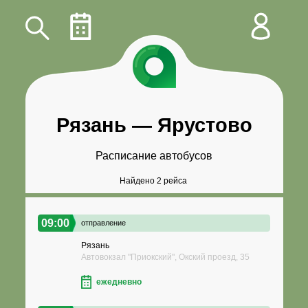
Рязань
—
Ярустово
Расписание автобусов
Найдено 2 рейса
09:00
отправление
Рязань
Автовокзал "Приокский", Окский проезд, 35
ежедневно