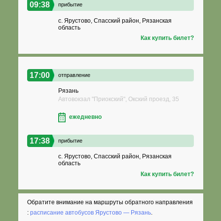
09:38
прибытие
с. Ярустово, Спасский район, Рязанская
область
Как купить билет?
17:00
отправление
Рязань
Автовокзал "Приокский", Окский проезд, 35
ежедневно
17:38
прибытие
с. Ярустово, Спасский район, Рязанская
область
Как купить билет?
Обратите внимание на маршруты обратного направления
:
расписание автобусов Ярустово — Рязань
.