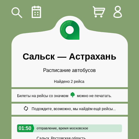
Сальск
—
Астрахань
Расписание автобусов
Найдено 2 рейса
Билеты на рейсы со значком
можно не печатать.
Подождите, возможно, мы найдём ещё рейсы...
01:50
отправление,
время московское
Сальск, Ростовская область