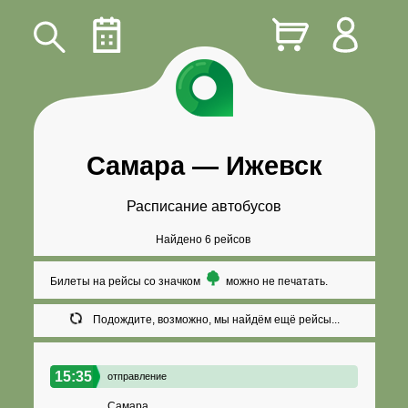
Самара
—
Ижевск
Расписание автобусов
Найдено 6 рейсов
Билеты на рейсы со значком
можно не печатать.
Подождите, возможно, мы найдём ещё рейсы...
15:35
отправление
Самара