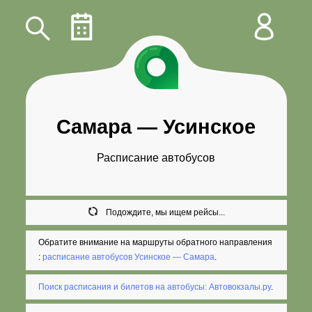
Самара
—
Усинское
Расписание автобусов
Подождите, мы ищем рейсы...
Обратите внимание на маршруты обратного направления
:
расписание автобусов Усинское — Самара
.
Поиск расписания и билетов на автобусы: Автовокзалы.ру
.