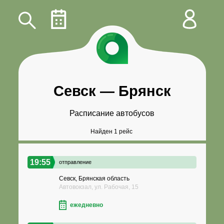
Севск
—
Брянск
Расписание автобусов
Найден 1 рейс
19:55
отправление
Севск, Брянская область
Автовокзал, ул. Рабочая, 15
ежедневно