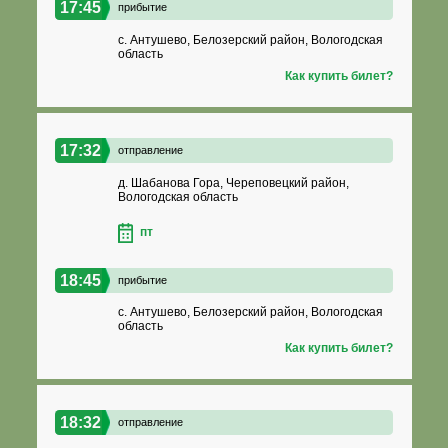
17:45
прибытие
с. Антушево, Белозерский район, Вологодская
область
Как купить билет?
17:32
отправление
д. Шабанова Гора, Череповецкий район,
Вологодская область
пт
18:45
прибытие
с. Антушево, Белозерский район, Вологодская
область
Как купить билет?
18:32
отправление