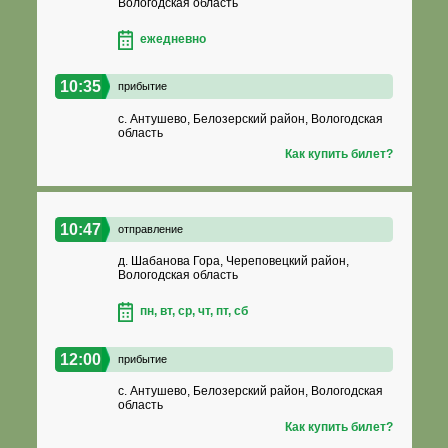
Вологодская область
ежедневно
10:35
прибытие
с. Антушево, Белозерский район, Вологодская
область
Как купить билет?
10:47
отправление
д. Шабанова Гора, Череповецкий район,
Вологодская область
пн, вт, ср, чт, пт, сб
12:00
прибытие
с. Антушево, Белозерский район, Вологодская
область
Как купить билет?