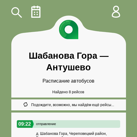
Шабанова Гора
—
Антушево
Расписание автобусов
Найдено 8 рейсов
Подождите, возможно, мы найдём ещё рейсы...
09:22
отправление
д. Шабанова Гора, Череповецкий район,