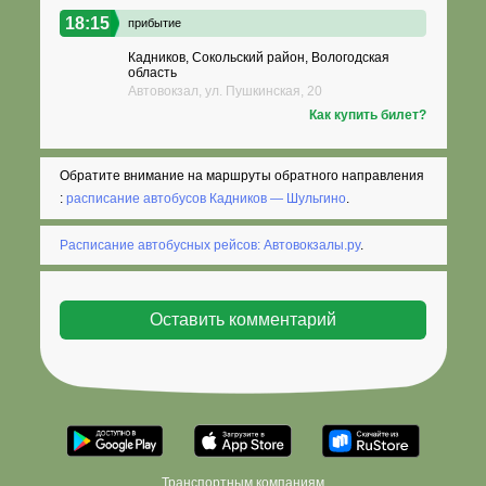
18:15
прибытие
Кадников, Сокольский район, Вологодская
область
Автовокзал, ул. Пушкинская, 20
Как купить билет?
Обратите внимание на маршруты обратного направления
:
расписание автобусов Кадников — Шульгино
.
Расписание автобусных рейсов: Автовокзалы.ру
.
Транспортным компаниям