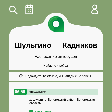
Шульгино
—
Кадников
Расписание автобусов
Найдено 4 рейса
Подождите, возможно, мы найдём ещё рейсы...
06:56
отправление
д. Шульгино, Вологодский район, Вологодская
область