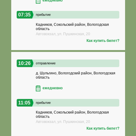
ежедневно
07:35
прибытие
Кадников, Сокольский район, Вологодская
область
Автовокзал, ул. Пушкинская, 20
Как купить билет?
10:26
отправление
д. Шульгино, Вологодский район, Вологодская
область
ежедневно
11:05
прибытие
Кадников, Сокольский район, Вологодская
область
Автовокзал, ул. Пушкинская, 20
Как купить билет?