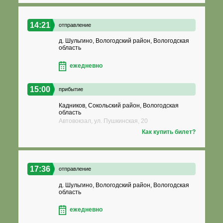
14:21
отправление
д. Шульгино, Вологодский район, Вологодская
область
ежедневно
15:00
прибытие
Кадников, Сокольский район, Вологодская
область
Автовокзал, ул. Пушкинская, 20
Как купить билет?
17:36
отправление
д. Шульгино, Вологодский район, Вологодская
область
ежедневно