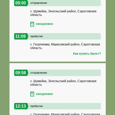
09:00
отправление
с. Шумейка, Энгельсский район, Саратовская
область
ежедневно
11:09
прибытие
с. Георгиевка, Марксовский район, Саратовская
область
Как купить билет?
09:58
отправление
с. Шумейка, Энгельсский район, Саратовская
область
ежедневно
12:13
прибытие
с. Георгиевка, Марксовский район, Саратовская