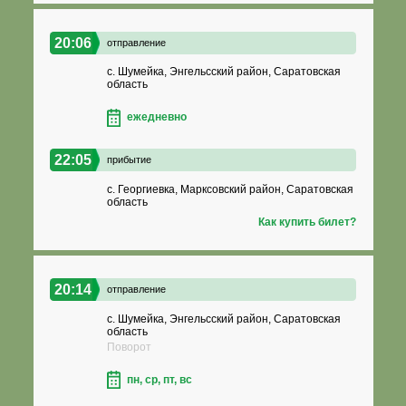
20:06
отправление
с. Шумейка, Энгельсский район, Саратовская
область
ежедневно
22:05
прибытие
с. Георгиевка, Марксовский район, Саратовская
область
Как купить билет?
20:14
отправление
с. Шумейка, Энгельсский район, Саратовская
область
Поворот
пн, ср, пт, вс