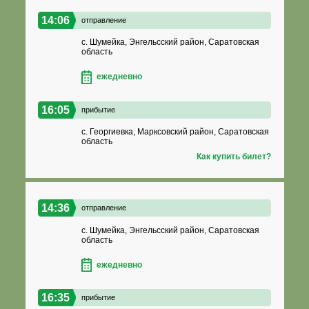
14:06
отправление
с. Шумейка, Энгельсский район, Саратовская
область
ежедневно
16:05
прибытие
с. Георгиевка, Марксовский район, Саратовская
область
Как купить билет?
14:36
отправление
с. Шумейка, Энгельсский район, Саратовская
область
ежедневно
16:35
прибытие