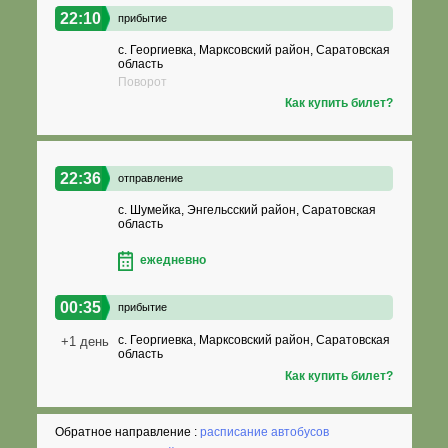
22:10
прибытие
с. Георгиевка, Марксовский район, Саратовская
область
Поворот
Как купить билет?
22:36
отправление
с. Шумейка, Энгельсский район, Саратовская
область
ежедневно
00:35
прибытие
с. Георгиевка, Марксовский район, Саратовская
+1 день
область
Как купить билет?
Обратное направление :
расписание автобусов