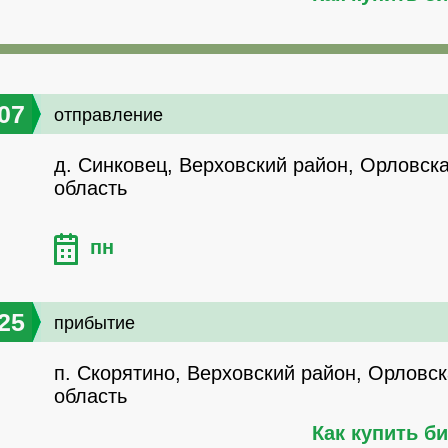
07
отправление
д. Синковец, Верховский район, Орловск
область
пн
25
прибытие
п. Скорятино, Верховский район, Орловс
область
Как купить б