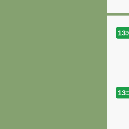
13:
13: