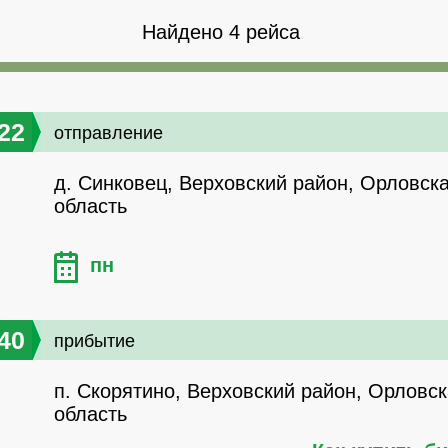
Найдено 4 рейса
22
отправление
д. Синковец, Верховский район, Орловск
область
пн
40
прибытие
п. Скорятино, Верховский район, Орловс
область