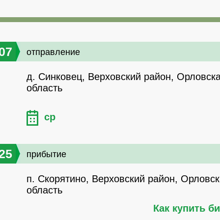
07
отправление
д. Синковец, Верховский район, Орловск
область
ср
25
прибытие
п. Скорятино, Верховский район, Орловс
область
Как купить б