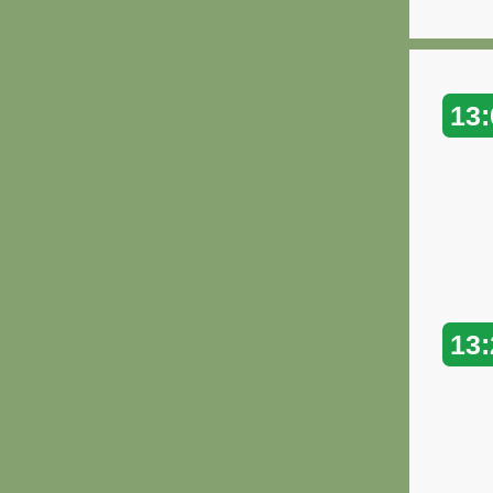
13:
13: