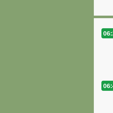
06:
06: