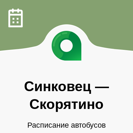
Синковец
—
Скорятино
Расписание автобусов