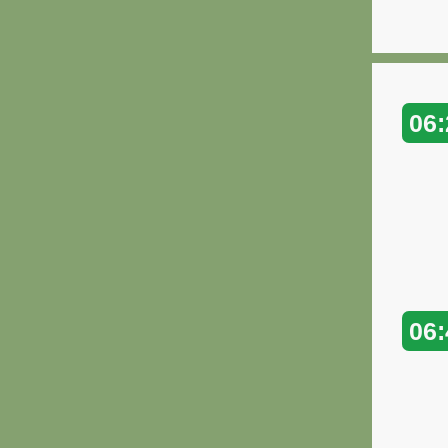
06:
06: