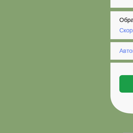
Обра
Скор
Авто