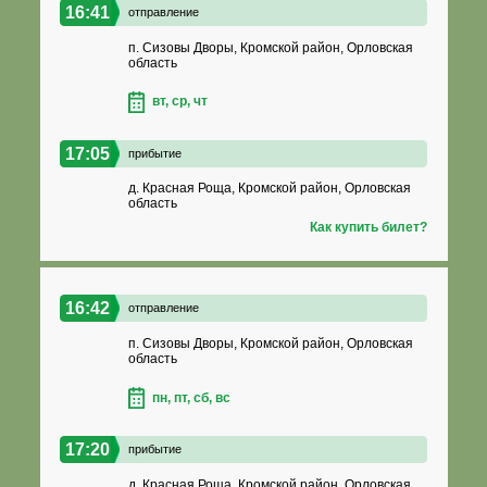
16:41
отправление
п. Сизовы Дворы, Кромской район, Орловская
область
вт, ср, чт
17:05
прибытие
д. Красная Роща, Кромской район, Орловская
область
Как купить билет?
16:42
отправление
п. Сизовы Дворы, Кромской район, Орловская
область
пн, пт, сб, вс
17:20
прибытие
д. Красная Роща, Кромской район, Орловская