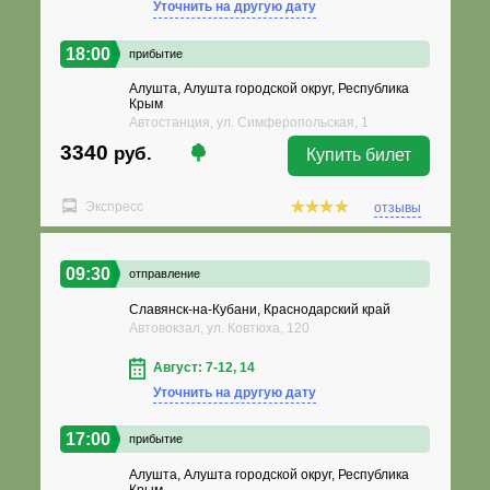
Уточнить на другую дату
18:00
прибытие
Алушта, Алушта городской округ, Республика
Крым
Автостанция, ул. Симферопольская, 1
3340
руб.
Купить билет
Экспресс
отзывы
09:30
отправление
Славянск-на-Кубани, Краснодарский край
Автовокзал, ул. Ковтюха, 120
Август: 7-12, 14
Уточнить на другую дату
17:00
прибытие
Алушта, Алушта городской округ, Республика
Крым