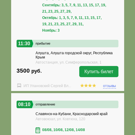
Сентябрь: 3, 5, 7, 9, 11, 13, 15, 17, 19,
21, 23, 25, 27, 29,
Октябрь: 1, 3, 5, 7, 9, 11, 13, 15, 17,
19, 21, 23, 25, 27, 29, 31,
Ноябрь: 3
11:30
прибытие
Алушта, Алушта городской округ, Республика
Крым
Автостанция, ул. Симферопольская, 1
3500
руб.
Купить билет
ИП Улановский Сергей Вл...
отзывы
08:10
отправление
Славянск-на-Кубани, Краснодарский край
Автовокзал, ул. Ковтюха, 120
08/08, 10/08, 12/08, 14/08