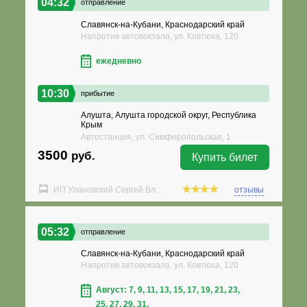
04:32
отправление
Славянск-на-Кубани, Краснодарский край
Напротив автовокзала, ул. Ковтюха, 120
ежедневно
10:30
прибытие
Алушта, Алушта городской округ, Республика
Крым
Автостанция, ул. Симферопольская, 1
3500
руб.
Купить билет
ИП Улановский Сергей Вл...
отзывы
05:32
отправление
Славянск-на-Кубани, Краснодарский край
Напротив автовокзала, ул. Ковтюха, 120
Август: 7, 9, 11, 13, 15, 17, 19, 21, 23,
25, 27, 29, 31,