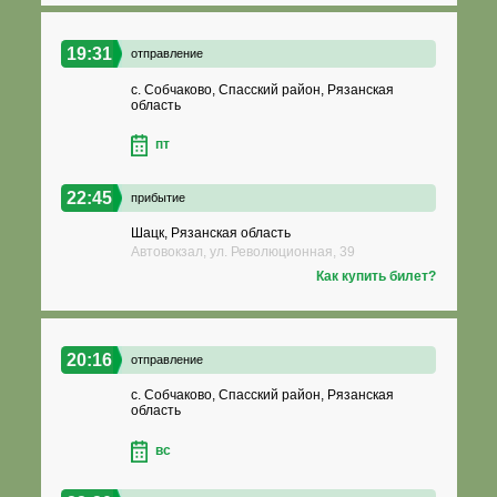
19:31
отправление
с. Собчаково, Спасский район, Рязанская
область
пт
22:45
прибытие
Шацк, Рязанская область
Автовокзал, ул. Революционная, 39
Как купить билет?
20:16
отправление
с. Собчаково, Спасский район, Рязанская
область
вс