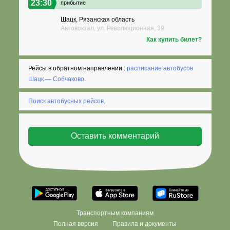
23:30
прибытие
Шацк, Рязанская область
Автовокзал, ул. Революционная, 39
Как купить билет?
Рейсы в обратном направлении :
расписание автобусов
Шацк — Собчаково
.
Поиск автобусных рейсов
.
Транспортным компаниям
Полная версия
Правила и документы