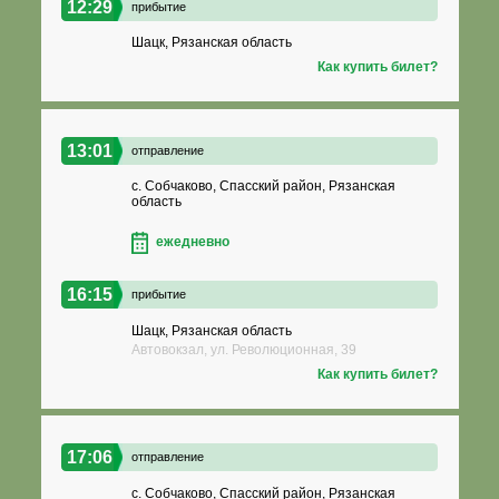
12:29
прибытие
Шацк, Рязанская область
Как купить билет?
13:01
отправление
с. Собчаково, Спасский район, Рязанская
область
ежедневно
16:15
прибытие
Шацк, Рязанская область
Автовокзал, ул. Революционная, 39
Как купить билет?
17:06
отправление
с. Собчаково, Спасский район, Рязанская