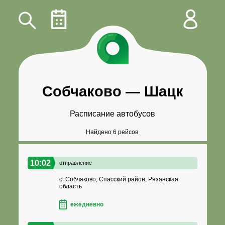
Собчаково
—
Шацк
Расписание автобусов
Найдено 6 рейсов
10:02
отправление
с. Собчаково, Спасский район, Рязанская
область
ежедневно