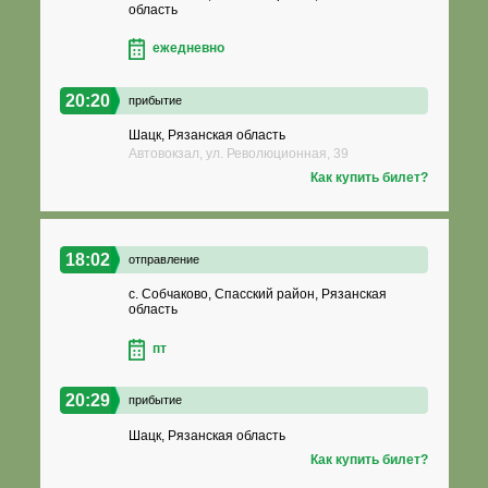
область
ежедневно
20:20
прибытие
Шацк, Рязанская область
Автовокзал, ул. Революционная, 39
Как купить билет?
18:02
отправление
с. Собчаково, Спасский район, Рязанская
область
пт
20:29
прибытие
Шацк, Рязанская область
Как купить билет?