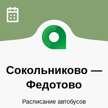
Сокольниково
—
Федотово
Расписание автобусов