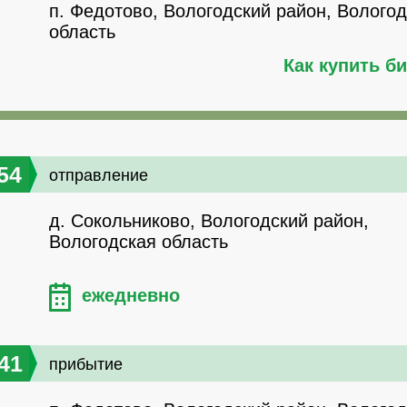
п. Федотово, Вологодский район, Волого
область
Как купить б
54
отправление
д. Сокольниково, Вологодский район,
Вологодская область
ежедневно
41
прибытие