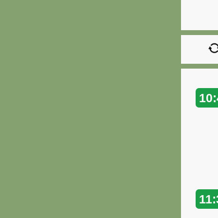
10:
11: