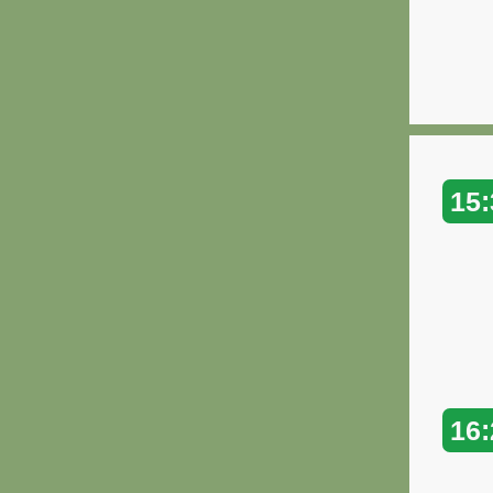
15:
16: