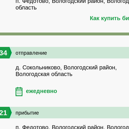
п. Федотово, Вологодский район, Волого
область
Как купить б
34
отправление
д. Сокольниково, Вологодский район,
Вологодская область
ежедневно
21
прибытие
п. Федотово, Вологодский район, Волого