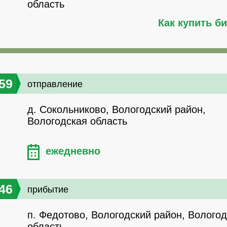
область
Как купить б
59
отправление
д. Сокольниково, Вологодский район,
Вологодская область
ежедневно
46
прибытие
п. Федотово, Вологодский район, Волого
область