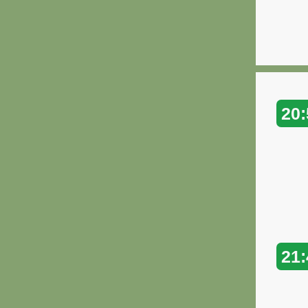
20:
21: