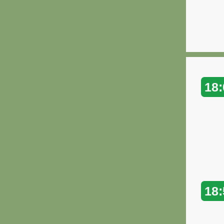
18:
18: