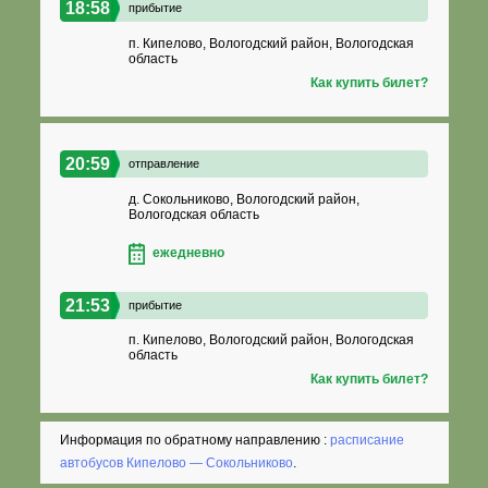
18:58
прибытие
п. Кипелово, Вологодский район, Вологодская
область
Как купить билет?
20:59
отправление
д. Сокольниково, Вологодский район,
Вологодская область
ежедневно
21:53
прибытие
п. Кипелово, Вологодский район, Вологодская
область
Как купить билет?
Информация по обратному направлению :
расписание
автобусов Кипелово — Сокольниково
.