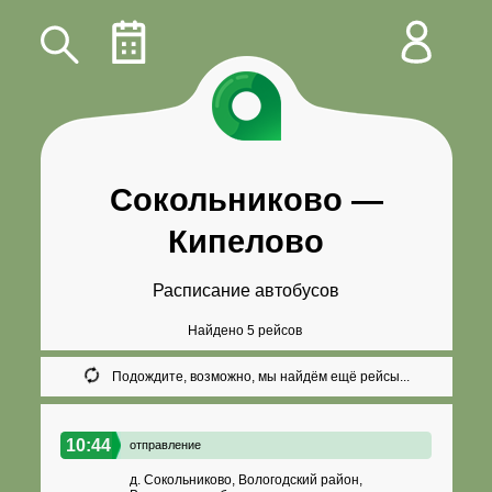
Сокольниково
—
Кипелово
Расписание автобусов
Найдено 5 рейсов
Подождите, возможно, мы найдём ещё рейсы...
10:44
отправление
д. Сокольниково, Вологодский район,