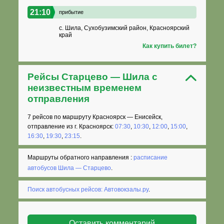
21:10
прибытие
с. Шила, Сухобузимский район, Красноярский
край
Как купить билет?
Рейсы Старцево — Шила с
неизвестным временем
отправления
7 рейсов по маршруту Красноярск — Енисейск,
отправление из г. Красноярск:
07:30
,
10:30
,
12:00
,
15:00
,
16:30
,
19:30
,
23:15
.
Маршруты обратного направления :
расписание
автобусов Шила — Старцево
.
Поиск автобусных рейсов: Автовокзалы.ру
.