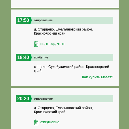
17:50
отправление
д. Старцево, Емельяновский район,
Красноярский край
пн, вт, ср, чт, пт
18:40
прибытие
с. Шила, Сухобузимский район, Красноярский
край
Как купить билет?
20:20
отправление
д. Старцево, Емельяновский район,
Красноярский край
ежедневно