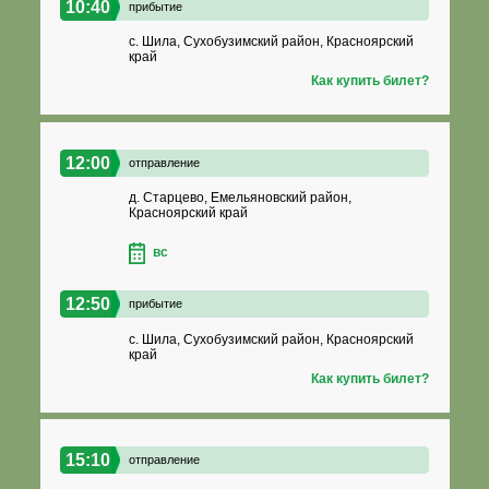
10:40
прибытие
с. Шила, Сухобузимский район, Красноярский
край
Как купить билет?
12:00
отправление
д. Старцево, Емельяновский район,
Красноярский край
вс
12:50
прибытие
с. Шила, Сухобузимский район, Красноярский
край
Как купить билет?
15:10
отправление