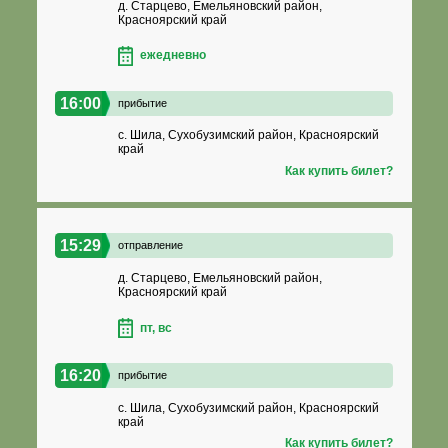
д. Старцево, Емельяновский район,
Красноярский край
ежедневно
16:00
прибытие
с. Шила, Сухобузимский район, Красноярский
край
Как купить билет?
15:29
отправление
д. Старцево, Емельяновский район,
Красноярский край
пт, вс
16:20
прибытие
с. Шила, Сухобузимский район, Красноярский
край
Как купить билет?