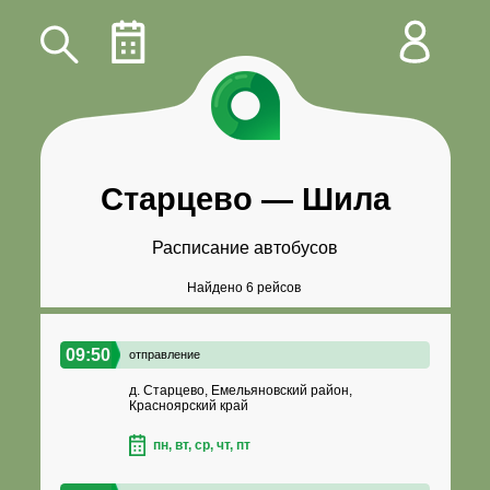
Старцево
—
Шила
Расписание автобусов
Найдено 6 рейсов
09:50
отправление
д. Старцево, Емельяновский район,
Красноярский край
пн, вт, ср, чт, пт