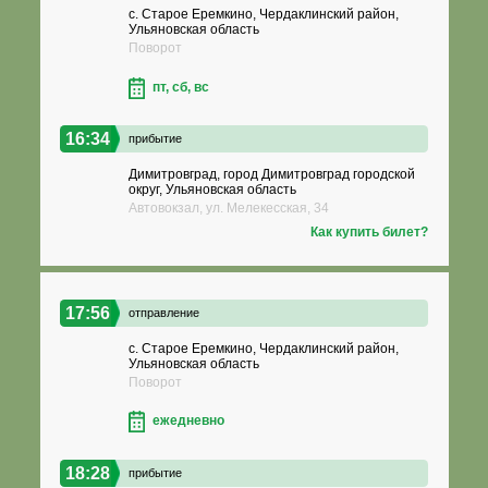
с. Старое Еремкино, Чердаклинский район,
Ульяновская область
Поворот
пт, сб, вс
16:34
прибытие
Димитровград, город Димитровград городской
округ, Ульяновская область
Автовокзал, ул. Мелекесская, 34
Как купить билет?
17:56
отправление
с. Старое Еремкино, Чердаклинский район,
Ульяновская область
Поворот
ежедневно
18:28
прибытие