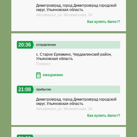
Димитровград, город Димитровград городской
округ, Ульяновская область
Автовокзал, ул. Мелекесская, 34
Как купить билет?
20:36
отправление
с. Старое Еремкино, Чердаклинский район,
Ульяновская область
Поворот
ежедневно
21:08
прибытие
Димитровград, город Димитровград городской
округ, Ульяновская область
Автовокзал, ул. Мелекесская, 34
Как купить билет?