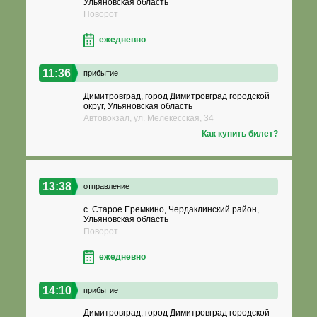
Ульяновская область
Поворот
ежедневно
11:36
прибытие
Димитровград, город Димитровград городской
округ, Ульяновская область
Автовокзал, ул. Мелекесская, 34
Как купить билет?
13:38
отправление
с. Старое Еремкино, Чердаклинский район,
Ульяновская область
Поворот
ежедневно
14:10
прибытие
Димитровград, город Димитровград городской