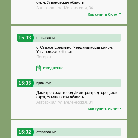
округ, Ульяновская область
Автовокзал, ул. Мелекесская, 34
Как купить билет?
15:03
отправление
с. Старое Еремкино, Чердаклинский район,
Ульяновская область
Поворот
ежедневно
15:35
прибытие
Димитровград, город Димитровград городской
округ, Ульяновская область
Автовокзал, ул. Мелекесская, 34
Как купить билет?
16:02
отправление