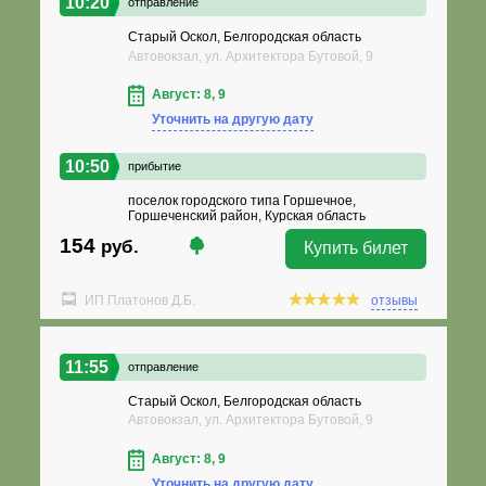
10:20
отправление
Старый Оскол, Белгородская область
Автовокзал, ул. Архитектора Бутовой, 9
Август: 8, 9
Уточнить на другую дату
10:50
прибытие
поселок городского типа Горшечное,
Горшеченский район, Курская область
154
руб.
Купить билет
ИП Платонов Д.Б.
отзывы
11:55
отправление
Старый Оскол, Белгородская область
Автовокзал, ул. Архитектора Бутовой, 9
Август: 8, 9
Уточнить на другую дату