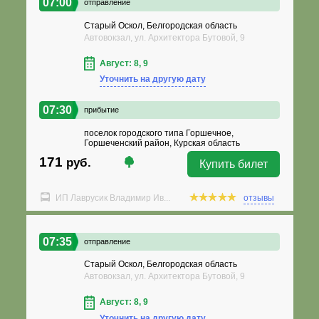
07:00
отправление
Старый Оскол, Белгородская область
Автовокзал, ул. Архитектора Бутовой, 9
Август: 8, 9
Уточнить на другую дату
07:30
прибытие
поселок городского типа Горшечное,
Горшеченский район, Курская область
171
руб.
Купить билет
ИП Лаврусик Владимир Ив...
отзывы
07:35
отправление
Старый Оскол, Белгородская область
Автовокзал, ул. Архитектора Бутовой, 9
Август: 8, 9
Уточнить на другую дату