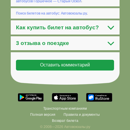
автобусов Горшечное — Старый Оскол
.
Поиск билетов на автобус: Автовокзалы.ру
.
Как
купить билет на автобус
?
3 отзыва о поездке
Транспортным компаниям
Полная версия
Правила и документы
Возврат билета
© 2008—2026 Автовокзалы.ру