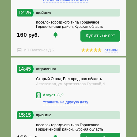
12:25
прибытие
поселок городского типа Горшечное,
Горшеченский район, Курская область
160
руб.
Купить билет
ИП Платонов Д.Б.
отзывы
14:45
отправление
Старый Оскол, Белгородская область
Автовокзал, ул. Архитектора Бутовой, 9
Август: 8, 9
Уточнить на другую дату
15:15
прибытие
поселок городского типа Горшечное,
Горшеченский район, Курская область