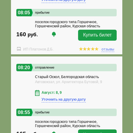
08:05
прибытие
поселок городского типа Горшечное,
Горшеченский район, Курская область
160
руб.
Купить билет
ИП Платонов Д.Б.
отзывы
08:20
отправление
Старый Оскол, Белгородская область
Автовокзал, ул. Архитектора Бутовой, 9
Август: 8, 9
Уточнить на другую дату
08:55
прибытие
поселок городского типа Горшечное,
Горшеченский район, Курская область