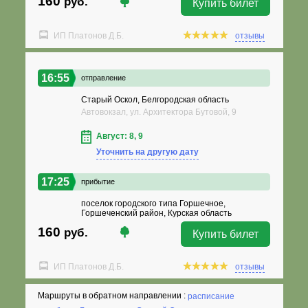
160
руб.
Купить билет
ИП Платонов Д.Б.
отзывы
16:55
отправление
Старый Оскол, Белгородская область
Автовокзал, ул. Архитектора Бутовой, 9
Август: 8, 9
Уточнить на другую дату
17:25
прибытие
поселок городского типа Горшечное,
Горшеченский район, Курская область
160
руб.
Купить билет
ИП Платонов Д.Б.
отзывы
Маршруты в обратном направлении :
расписание