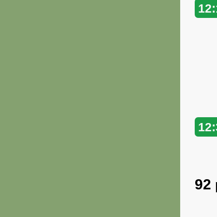
12:
12:
92