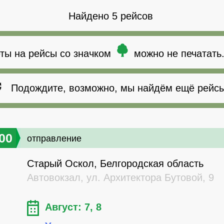
Найдено 5 рейсов
ты на рейсы со значком
можно не печатать
Подождите, возможно, мы найдём ещё рейсы
00
отправление
Старый Оскол, Белгородская область
Автовокзал, ул. Архитектора Бутовой, 9
Август: 7, 8