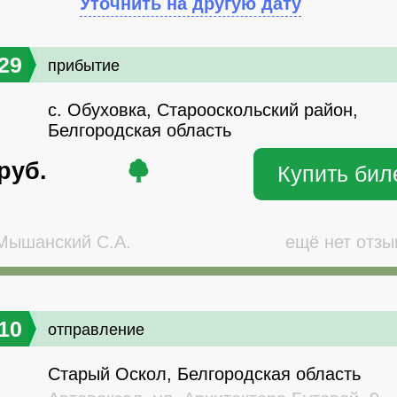
Уточнить на другую дату
29
прибытие
с. Обуховка, Старооскольский район,
Белгородская область
руб.
Купить бил
ышанский С.А.
ещё нет отзы
10
отправление
Старый Оскол, Белгородская область