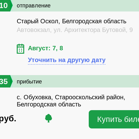
10
отправление
Старый Оскол, Белгородская область
Автовокзал, ул. Архитектора Бутовой, 9
Август: 7, 8
Уточнить на другую дату
35
прибытие
с. Обуховка, Старооскольский район,
Белгородская область
руб.
Купить бил