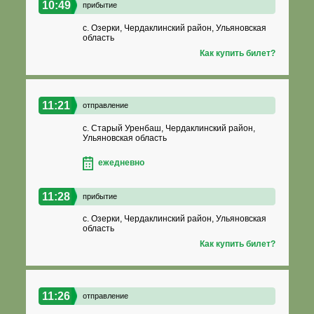
10:49
прибытие
с. Озерки, Чердаклинский район, Ульяновская
область
Как купить билет?
11:21
отправление
с. Старый Уренбаш, Чердаклинский район,
Ульяновская область
ежедневно
11:28
прибытие
с. Озерки, Чердаклинский район, Ульяновская
область
Как купить билет?
11:26
отправление