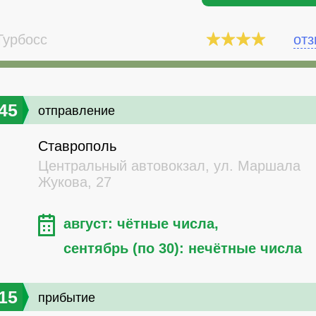
урбосс
от
45
отправление
Ставрополь
Центральный автовокзал, ул. Маршала
Жукова, 27
август: чётные числа,
сентябрь (по 30): нечётные числа
15
прибытие