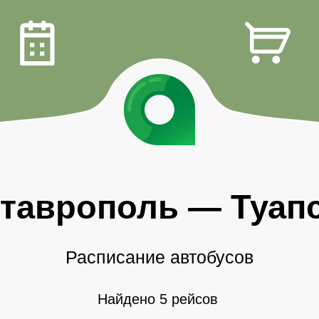
таврополь
—
Туап
Расписание автобусов
Найдено 5 рейсов