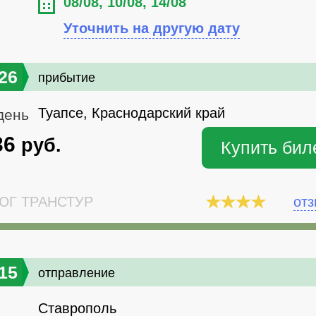
08/08, 10/08, 14/08
Уточнить на другую дату
26
прибытие
Туапсе, Краснодарский край
день
36
руб.
Купить бил
Г ТРАНСТУР
от
15
отправление
Ставрополь