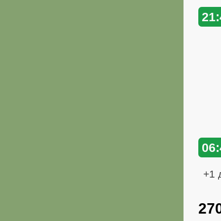
21:
06:
+1 
27