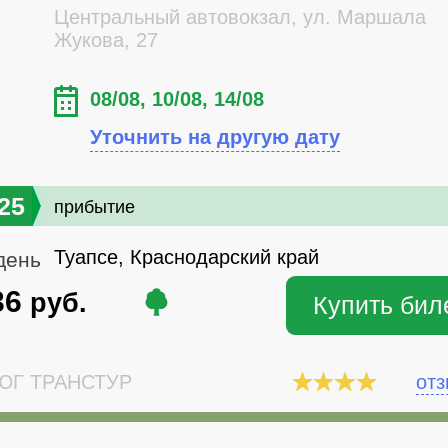
Центральный автовокзал, ул. Маршала
Жукова, 27
08/08, 10/08, 14/08
Уточнить на другую дату
25
прибытие
Туапсе, Краснодарский край
день
36
руб.
Купить бил
Г ТРАНСТУР
от