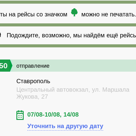
ты на рейсы со значком
можно не печатать
Подождите, возможно, мы найдём ещё рейсы
50
отправление
Ставрополь
Центральный автовокзал, ул. Маршала
Жукова, 27
07/08-10/08, 14/08
Уточнить на другую дату