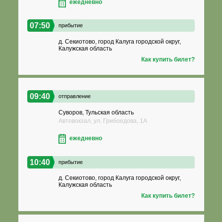
ежедневно
07:50
прибытие
д. Секиотово, город Калуга городской округ,
Калужская область
Как купить билет?
09:40
отправление
Суворов, Тульская область
Автовокзал, ул. Грибоедова, 1А
ежедневно
10:40
прибытие
д. Секиотово, город Калуга городской округ,
Калужская область
Как купить билет?