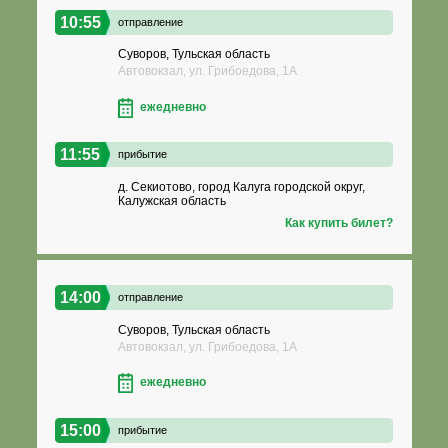
10:55
отправление
Суворов, Тульская область
Автовокзал, ул. Грибоедова, 1А
ежедневно
11:55
прибытие
д. Секиотово, город Калуга городской округ,
Калужская область
Как купить билет?
14:00
отправление
Суворов, Тульская область
Автовокзал, ул. Грибоедова, 1А
ежедневно
15:00
прибытие