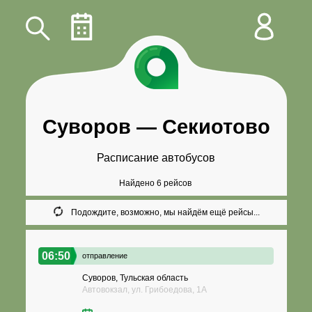
Суворов
—
Секиотово
Расписание автобусов
Найдено 6 рейсов
Подождите, возможно, мы найдём ещё рейсы...
06:50
отправление
Суворов, Тульская область
Автовокзал, ул. Грибоедова, 1А