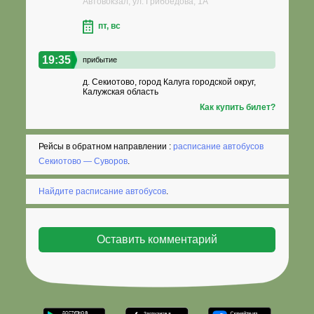
Автовокзал, ул. Грибоедова, 1А
пт, вс
19:35
прибытие
д. Секиотово, город Калуга городской округ,
Калужская область
Как купить билет?
Рейсы в обратном направлении :
расписание автобусов
Секиотово — Суворов
.
Найдите расписание автобусов
.