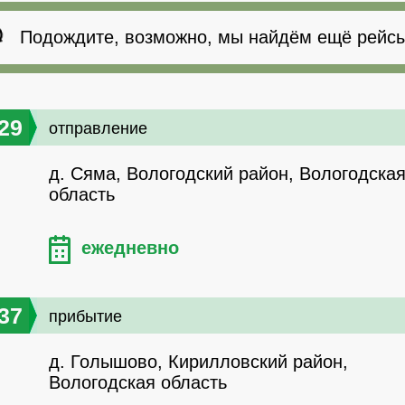
Подождите, возможно, мы найдём ещё рейсы
29
отправление
д. Сяма, Вологодский район, Вологодска
область
ежедневно
37
прибытие
д. Голышово, Кирилловский район,
Вологодская область