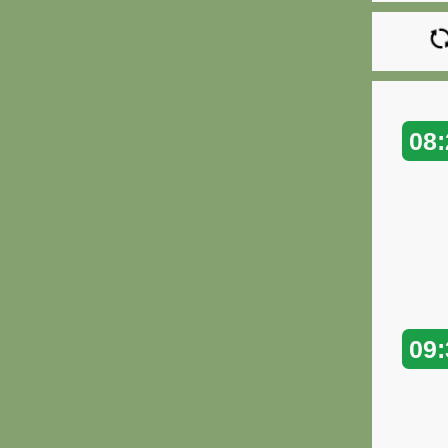
08:
09: