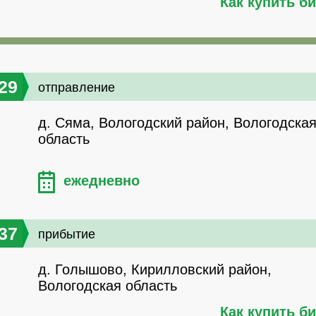
Как купить б
29
отправление
д. Сяма, Вологодский район, Вологодска
область
ежедневно
37
прибытие
д. Голышово, Кирилловский район,
Вологодская область
Как купить б