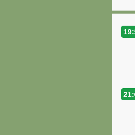
19:
21: