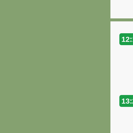
12:
13: