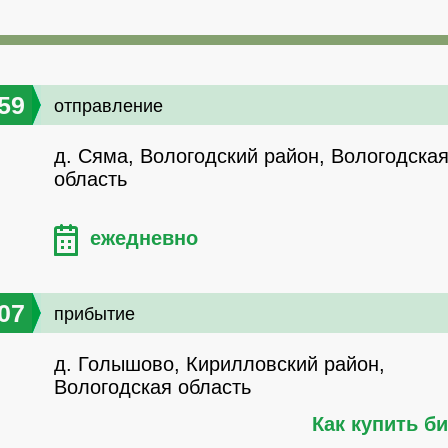
59
отправление
д. Сяма, Вологодский район, Вологодска
область
ежедневно
07
прибытие
д. Голышово, Кирилловский район,
Вологодская область
Как купить б