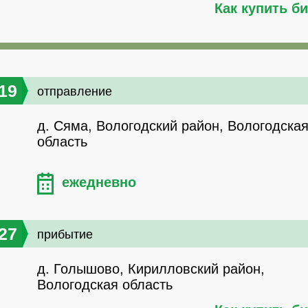
Как купить б
19
отправление
д. Сяма, Вологодский район, Вологодска
область
ежедневно
27
прибытие
д. Голышово, Кирилловский район,
Вологодская область