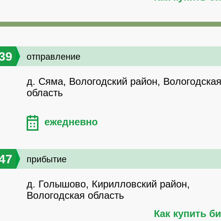
39
отправление
д. Сяма, Вологодский район, Вологодска
область
ежедневно
47
прибытие
д. Голышово, Кирилловский район,
Вологодская область
Как купить б