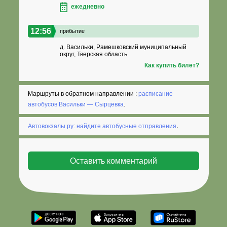
ежедневно
12:56
прибытие
д. Васильки, Рамешковский муниципальный
округ, Тверская область
Как купить билет?
Маршруты в обратном направлении :
расписание
автобусов Васильки — Сырцевка
.
Автовокзалы.ру: найдите автобусные отправления
.