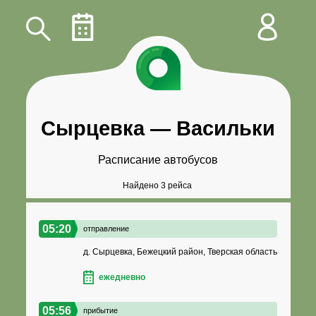
Сырцевка
—
Васильки
Расписание автобусов
Найдено 3 рейса
05:20
отправление
д. Сырцевка, Бежецкий район, Тверская область
ежедневно
05:56
прибытие