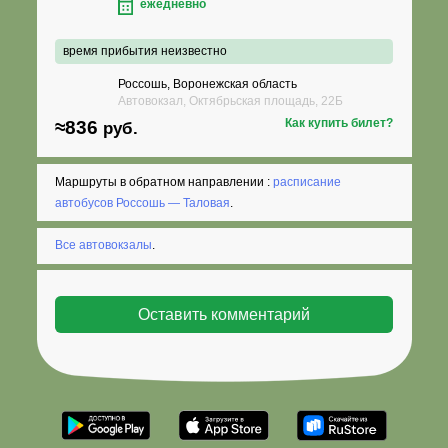
ежедневно
время прибытия неизвестно
Россошь, Воронежская область
Автовокзал, Октябрьская площадь, 22Б
Как купить билет?
≈836
руб.
Маршруты в обратном направлении :
расписание
автобусов Россошь — Таловая
.
Все автовокзалы
.