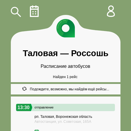
Таловая
—
Россошь
Расписание автобусов
Найден 1 рейс
Подождите, возможно, мы найдём ещё рейсы...
13:30
отправление
рп. Таловая, Воронежская область
Автостанция, ул. Советская, 165А