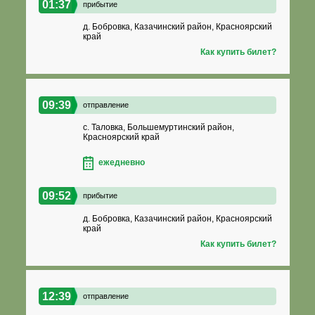
01:37
прибытие
д. Бобровка, Казачинский район, Красноярский
край
Как купить билет?
09:39
отправление
с. Таловка, Большемуртинский район,
Красноярский край
ежедневно
09:52
прибытие
д. Бобровка, Казачинский район, Красноярский
край
Как купить билет?
12:39
отправление