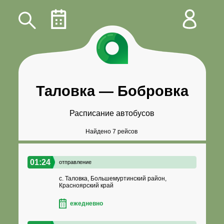
Таловка
—
Бобровка
Расписание автобусов
Найдено 7 рейсов
01:24
отправление
с. Таловка, Большемуртинский район,
Красноярский край
ежедневно