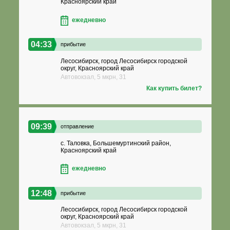
Красноярский край
ежедневно
04:33
прибытие
Лесосибирск, город Лесосибирск городской
округ, Красноярский край
Автовокзал, 5 мкрн, 31
Как купить билет?
09:39
отправление
с. Таловка, Большемуртинский район,
Красноярский край
ежедневно
12:48
прибытие
Лесосибирск, город Лесосибирск городской
округ, Красноярский край
Автовокзал, 5 мкрн, 31