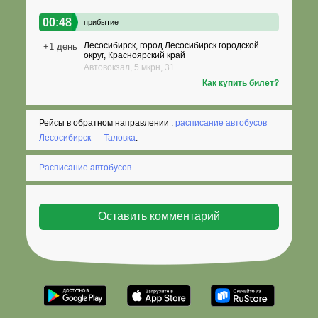
00:48
прибытие
Лесосибирск, город Лесосибирск городской
+1 день
округ, Красноярский край
Автовокзал, 5 мкрн, 31
Как купить билет?
Рейсы в обратном направлении :
расписание автобусов
Лесосибирск — Таловка
.
Расписание автобусов
.