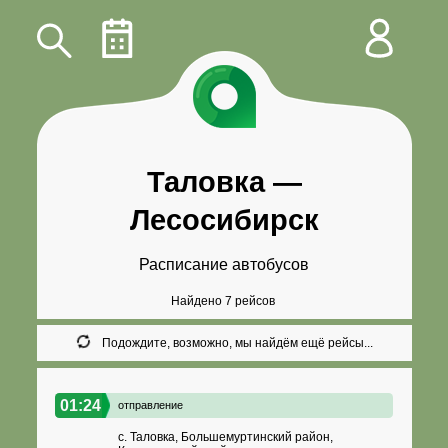
Таловка
—
Лесосибирск
Расписание автобусов
Найдено 7 рейсов
Подождите, возможно, мы найдём ещё рейсы...
01:24
отправление
с. Таловка, Большемуртинский район,