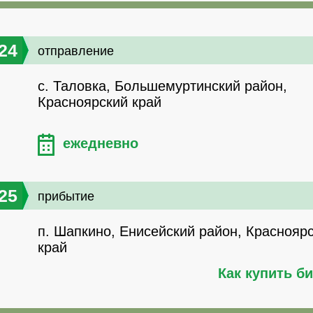
24
отправление
с. Таловка, Большемуртинский район,
Красноярский край
ежедневно
25
прибытие
п. Шапкино, Енисейский район, Краснояр
край
Как купить б