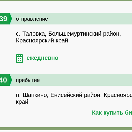
39
отправление
с. Таловка, Большемуртинский район,
Красноярский край
ежедневно
40
прибытие
п. Шапкино, Енисейский район, Краснояр
край
Как купить б