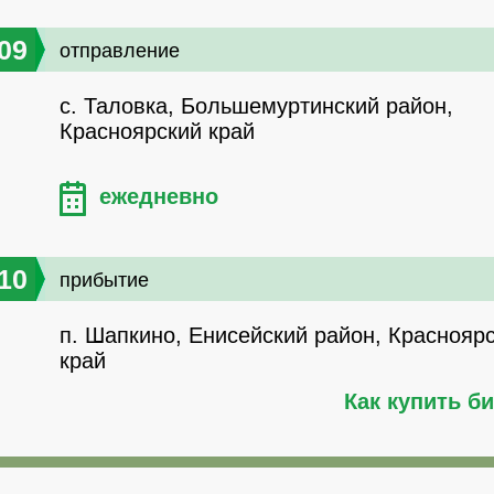
09
отправление
с. Таловка, Большемуртинский район,
Красноярский край
ежедневно
10
прибытие
п. Шапкино, Енисейский район, Краснояр
край
Как купить б