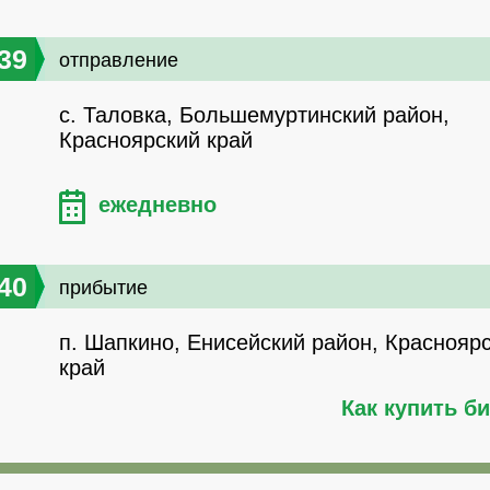
39
отправление
с. Таловка, Большемуртинский район,
Красноярский край
ежедневно
40
прибытие
п. Шапкино, Енисейский район, Краснояр
край
Как купить б