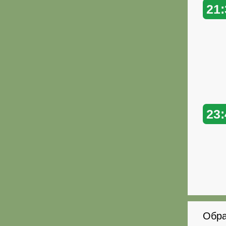
21:
23:
Обра