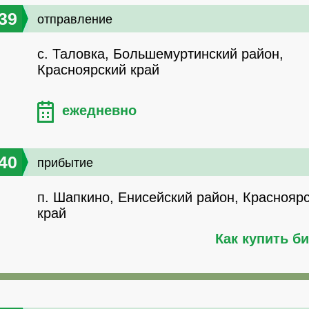
39
отправление
с. Таловка, Большемуртинский район,
Красноярский край
ежедневно
40
прибытие
п. Шапкино, Енисейский район, Краснояр
край
Как купить б