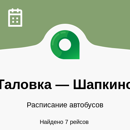
Таловка
—
Шапкин
Расписание автобусов
Найдено 7 рейсов