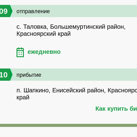
09
отправление
с. Таловка, Большемуртинский район,
Красноярский край
ежедневно
10
прибытие
п. Шапкино, Енисейский район, Краснояр
край
Как купить б