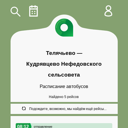
Телячьево
—
Кудрявцево Нефедовского
сельсовета
Расписание автобусов
Найдено 5 рейсов
Подождите, возможно, мы найдём ещё рейсы...
08:12
отправление