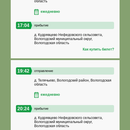
область
ежедневно
17:04
прибытие
д. Кудрявцево Нефедовского сельсовета,
Вологодский муниципальный округ,
Вологодская область
Как купить билет?
19:42
отправление
д. Телячьево, Вологодский район, Вологодская
область
ежедневно
20:24
прибытие
д. Кудрявцево Нефедовского сельсовета,
Вологодский муниципальный округ,
Вологодская область