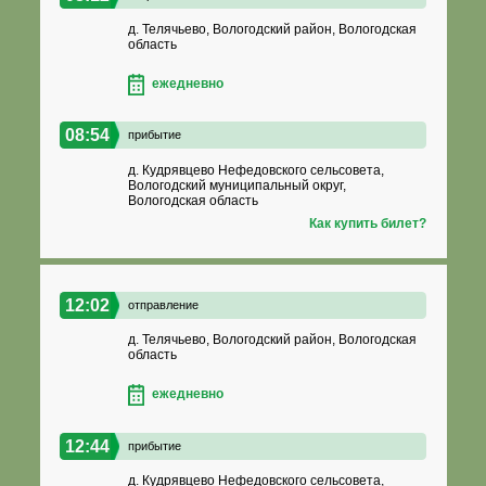
д. Телячьево, Вологодский район, Вологодская
область
ежедневно
08:54
прибытие
д. Кудрявцево Нефедовского сельсовета,
Вологодский муниципальный округ,
Вологодская область
Как купить билет?
12:02
отправление
д. Телячьево, Вологодский район, Вологодская
область
ежедневно
12:44
прибытие
д. Кудрявцево Нефедовского сельсовета,