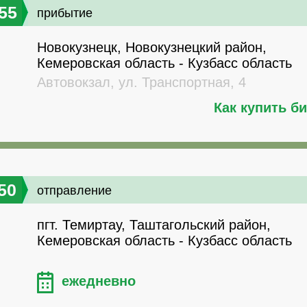
55
прибытие
Новокузнецк, Новокузнецкий район,
Кемеровская область - Кузбасс область
Автовокзал, ул. Транспортная, 4
Как купить б
50
отправление
пгт. Темиртау, Таштагольский район,
Кемеровская область - Кузбасс область
ежедневно