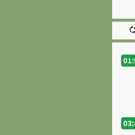
01:
03: