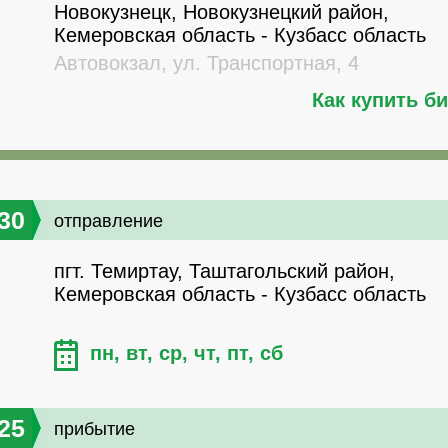
Новокузнецк, Новокузнецкий район,
Кемеровская область - Кузбасс область
Автовокзал, ул. Транспортная, 4
Как купить б
30
отправление
пгт. Темиртау, Таштагольский район,
Кемеровская область - Кузбасс область
пн, вт, ср, чт, пт, сб
25
прибытие