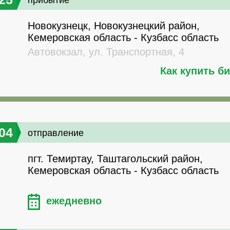
прибытие
Новокузнецк, Новокузнецкий район,
Кемеровская область - Кузбасс область
Автовокзал, ул. Транспортная, 4
Как купить б
04
отправление
пгт. Темиртау, Таштагольский район,
Кемеровская область - Кузбасс область
ежедневно