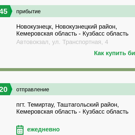
45
прибытие
Новокузнецк, Новокузнецкий район,
Кемеровская область - Кузбасс область
Автовокзал, ул. Транспортная, 4
Как купить б
20
отправление
пгт. Темиртау, Таштагольский район,
Кемеровская область - Кузбасс область
ежедневно