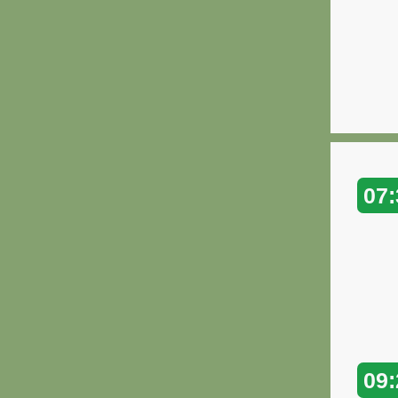
07:
09: