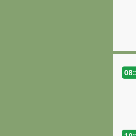
08:
10: