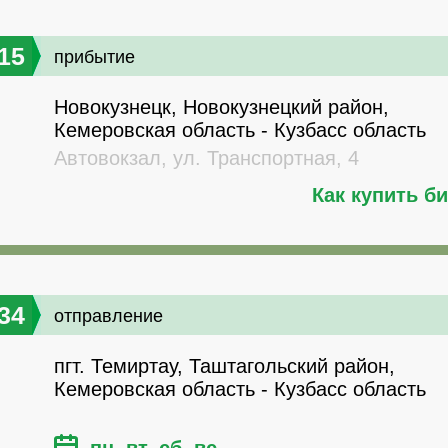
15
прибытие
Новокузнецк, Новокузнецкий район,
Кемеровская область - Кузбасс область
Автовокзал, ул. Транспортная, 4
Как купить б
34
отправление
пгт. Темиртау, Таштагольский район,
Кемеровская область - Кузбасс область