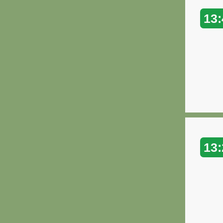
13:
13: