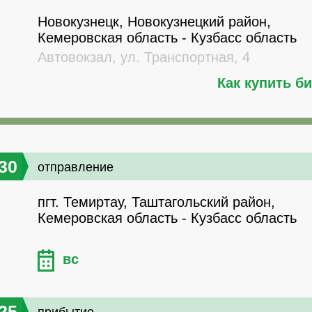
Новокузнецк, Новокузнецкий район,
Кемеровская область - Кузбасс область
Автовокзал, ул. Транспортная, 4
Как купить б
30
отправление
пгт. Темиртау, Таштагольский район,
Кемеровская область - Кузбасс область
вс
25