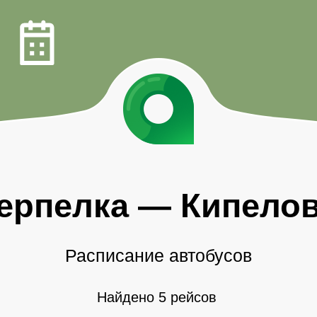
ерпелка
—
Кипело
Расписание автобусов
Найдено 5 рейсов