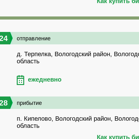
Как купить б
24
отправление
д. Терпелка, Вологодский район, Вологод
область
ежедневно
28
прибытие
п. Кипелово, Вологодский район, Вологод
область
Как купить б