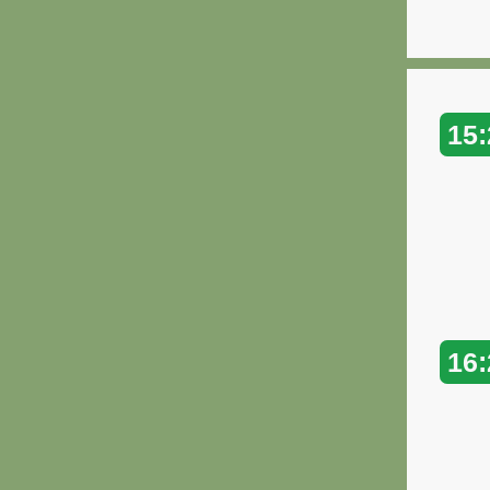
15:
16: