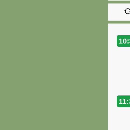
10:
11: