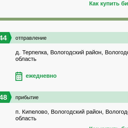
Как купить б
44
отправление
д. Терпелка, Вологодский район, Вологод
область
ежедневно
48
прибытие
п. Кипелово, Вологодский район, Вологод
область